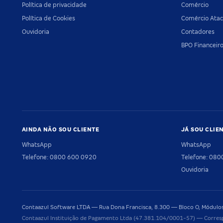
Política de privacidade
Comércio
Política de Cookies
Comércio Atac
Ouvidoria
Contadores
BPO Financeir
AINDA NÃO SOU CLIENTE
JÁ SOU CLIE
WhatsApp
WhatsApp
Telefone: 0800 600 0920
Telefone: 08
Ouvidoria
Contaazul Software LTDA — Rua Dona Francisca, 8.300 — Bloco O, Módulos 
Contaazul Instituição de Pagamento Ltda (47.381.104/0001-57) — Corres