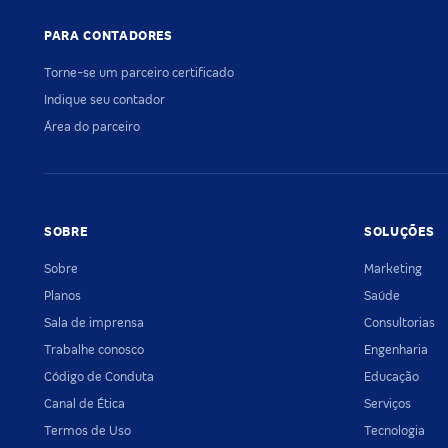
PARA CONTADORES
Torne-se um parceiro certificado
Indique seu contador
Área do parceiro
SOBRE
SOLUÇÕES
Sobre
Marketing
Planos
Saúde
Sala de imprensa
Consultorias
Trabalhe conosco
Engenharia
Código de Conduta
Educação
Canal de Ética
Serviços
Termos de Uso
Tecnologia