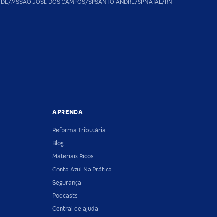
NDE/MS
SAO JOSE DOS CAMPOS/SP
SANTO ANDRE/SP
NATAL/RN
APRENDA
Reforma Tributária
Blog
Materiais Ricos
Conta Azul Na Prática
Segurança
Podcasts
Central de ajuda