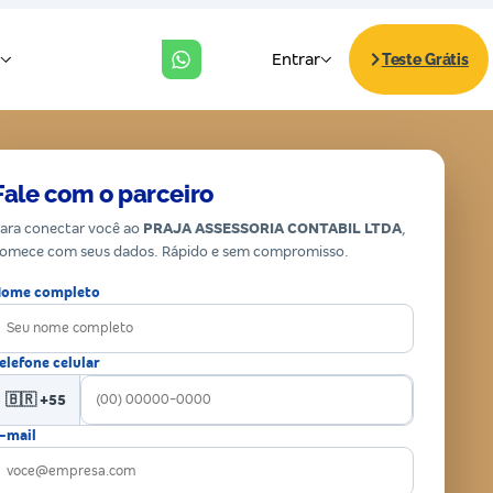
Fale com o parceiro
ara conectar você ao
PRAJA ASSESSORIA CONTABIL LTDA
,
omece com seus dados. Rápido e sem compromisso.
ome completo
elefone celular
🇧🇷 +55
-mail