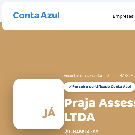
Encontre um contador
›
SP
›
ILHABELA
Parceiro certificado Conta Azul
Praja Asses
LTDA
ILHABELA · SP