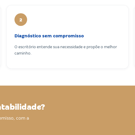
2
Diagnóstico sem compromisso
O escritório entende sua necessidade e propõe o melhor
caminho.
ntabilidade?
omisso, com a