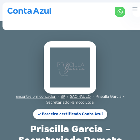
Encontre um contador
›
SP
›
SAO PAULO
›
Priscilla Garcia -
Secretariado Remoto Ltda
Parceiro certificado Conta Azul
Priscilla Garcia -