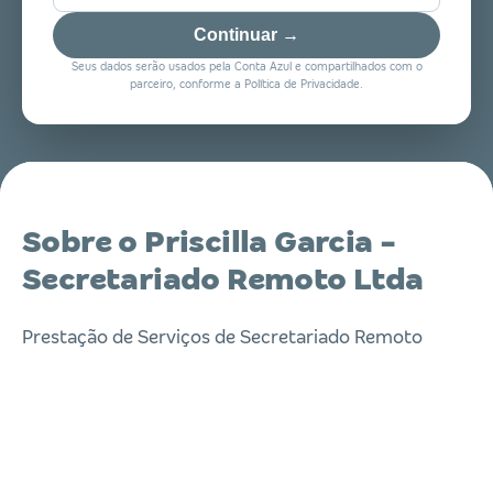
Continuar →
Seus dados serão usados pela Conta Azul e compartilhados com o
parceiro, conforme a Política de Privacidade.
Sobre o Priscilla Garcia -
Secretariado Remoto Ltda
Prestação de Serviços de Secretariado Remoto