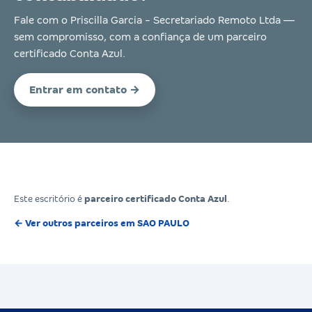
Fale com o Priscilla Garcia - Secretariado Remoto Ltda —
sem compromisso, com a confiança de um parceiro
certificado Conta Azul.
Entrar em contato →
Este escritório é
parceiro certificado Conta Azul
.
← Ver outros parceiros em SAO PAULO