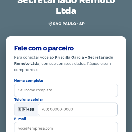
Secretariado Remoto
Ltda
SAO PAULO · SP
Fale com o parceiro
Para conectar você ao
Priscilla Garcia - Secretariado
Remoto Ltda
, comece com seus dados. Rápido e sem
compromisso.
Nome completo
Telefone celular
🇧🇷 +55
E-mail