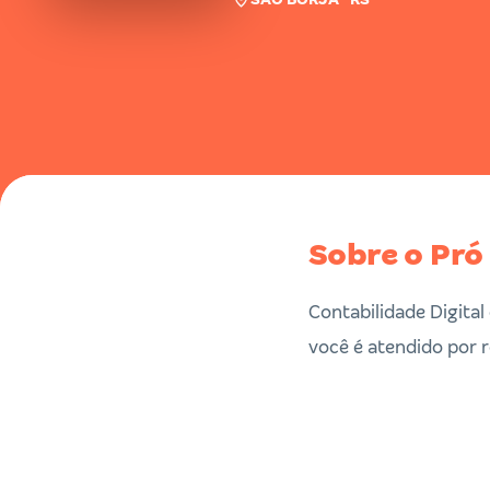
Sobre o Pró
Contabilidade Digita
você é atendido por 