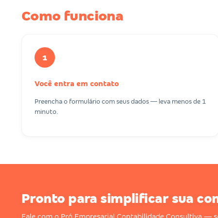
Como funciona
1
Você entra em contato
Preencha o formulário com seus dados — leva menos de 1
minuto.
Pronto para simplificar sua co
Fale com o Pró Empresarial Contabilidade Consultiva —