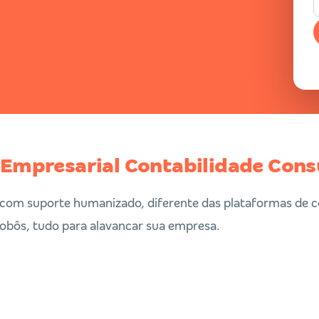
 Empresarial Contabilidade Cons
l com suporte humanizado, diferente das plataformas de c
robôs, tudo para alavancar sua empresa.