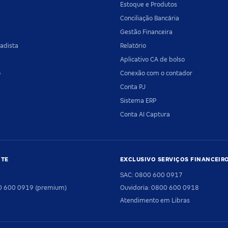
Estoque e Produtos
Conciliação Bancária
Gestão Financeira
adista
Relatório
Aplicativo CA de bolso
o
Conexão com o contador
Conta PJ
Sistema ERP
Conta AI Captura
NTE
EXCLUSIVO SERVIÇOS FINANCEIR
SAC: 0800 600 0917
00 600 0919 (premium)
Ouvidoria: 0800 600 0918
Atendimento em Libras