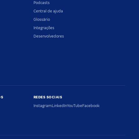
Podcasts
Central de ajuda
Glossário
Integrações
Desenvolvedores
OS
REDES SOCIAIS
Instagram
LinkedIn
YouTube
Facebook