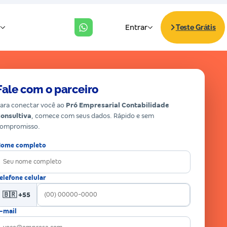
Fale com o parceiro
ara conectar você ao
Pró Empresarial Contabilidade
onsultiva
, comece com seus dados. Rápido e sem
ompromisso.
ome completo
elefone celular
🇧🇷 +55
-mail