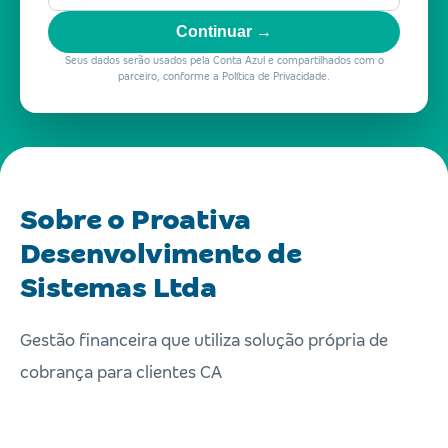
Continuar →
Seus dados serão usados pela Conta Azul e compartilhados com o
parceiro, conforme a Política de Privacidade.
Sobre o Proativa
Desenvolvimento de
Sistemas Ltda
Gestão financeira que utiliza solução própria de
cobrança para clientes CA