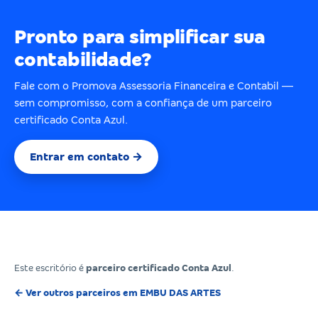
Pronto para simplificar sua
contabilidade?
Fale com o Promova Assessoria Financeira e Contabil —
sem compromisso, com a confiança de um parceiro
certificado Conta Azul.
Entrar em contato →
Este escritório é
parceiro certificado Conta Azul
.
← Ver outros parceiros em EMBU DAS ARTES