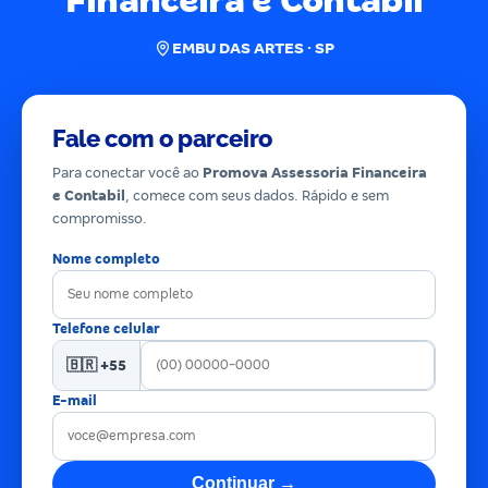
Financeira e Contabil
EMBU DAS ARTES · SP
Fale com o parceiro
Para conectar você ao
Promova Assessoria Financeira
e Contabil
, comece com seus dados. Rápido e sem
compromisso.
Nome completo
Telefone celular
🇧🇷 +55
E-mail
Continuar →