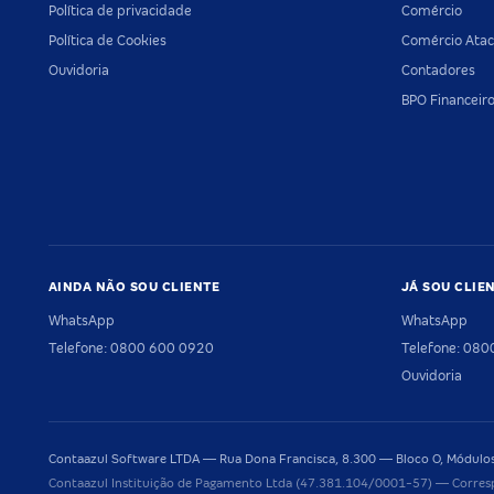
Política de privacidade
Comércio
Política de Cookies
Comércio Atac
Ouvidoria
Contadores
BPO Financeir
AINDA NÃO SOU CLIENTE
JÁ SOU CLIE
WhatsApp
WhatsApp
Telefone: 0800 600 0920
Telefone: 08
Ouvidoria
Contaazul Software LTDA — Rua Dona Francisca, 8.300 — Bloco O, Módulos 
Contaazul Instituição de Pagamento Ltda (47.381.104/0001-57) — Corres