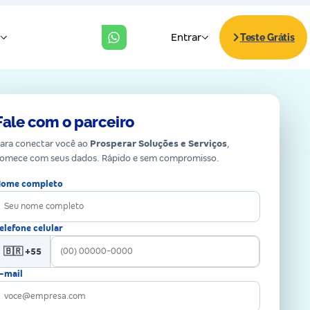
Fale com o parceiro
ara conectar você ao
Prosperar Soluções e Serviços
,
omece com seus dados. Rápido e sem compromisso.
ome completo
elefone celular
🇧🇷 +55
-mail