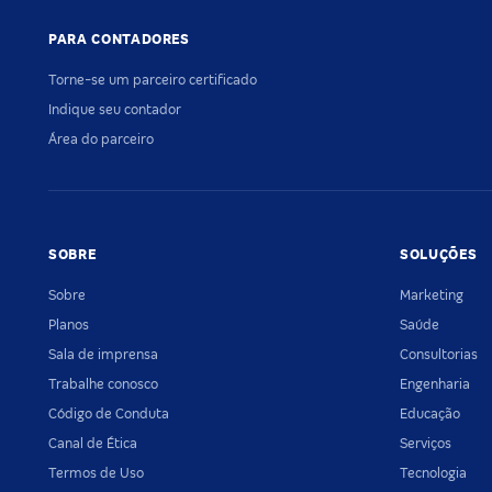
PARA CONTADORES
Torne-se um parceiro certificado
Indique seu contador
Área do parceiro
SOBRE
SOLUÇÕES
Sobre
Marketing
Planos
Saúde
Sala de imprensa
Consultorias
Trabalhe conosco
Engenharia
Código de Conduta
Educação
Canal de Ética
Serviços
Termos de Uso
Tecnologia