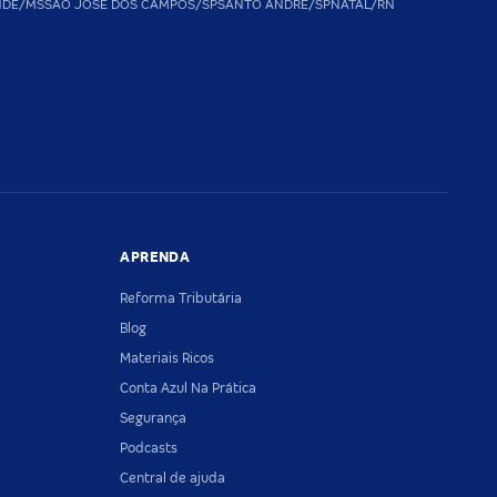
NDE/MS
SAO JOSE DOS CAMPOS/SP
SANTO ANDRE/SP
NATAL/RN
APRENDA
Reforma Tributária
Blog
Materiais Ricos
Conta Azul Na Prática
Segurança
Podcasts
Central de ajuda