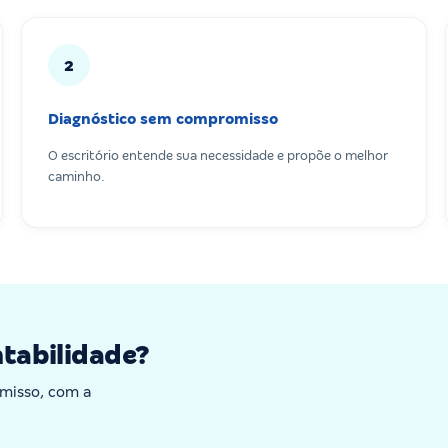
2
Diagnóstico sem compromisso
O escritório entende sua necessidade e propõe o melhor
caminho.
ntabilidade?
misso, com a