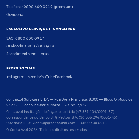
Telefone: 0800 600 0919 (premium)
Ouvidoria
EXCLUSIVO SERVIÇOS FINANCEIROS
SAC: 0800 600 0917
Ouvidoria: 0800 600 0918
Atendimento em Libras
REDES SOCIAIS
Instagram
LinkedIn
YouTube
Facebook
Contaazul Software LTDA — Rua Dona Francisca, 8.300 — Bloco O, Módulos
04 e 05 — Zona Industrial Norte — Joinville/SC
Contaazul Instituição de Pagamento Ltda (47.381.104/0001-57) —
Correspondente do Banco BTG Pactual S.A. (30.306.294/0001-45).
Ouvidoria IP: ouvidoriaip@contaazul.com — 0800 600 0918.
© Conta Azul 2026. Todos os direitos reservados.