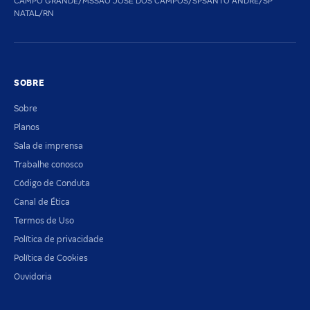
CAMPO GRANDE/MS
SAO JOSE DOS CAMPOS/SP
SANTO ANDRE/SP
NATAL/RN
SOBRE
Sobre
Planos
Sala de imprensa
Trabalhe conosco
Código de Conduta
Canal de Ética
Termos de Uso
Política de privacidade
Política de Cookies
Ouvidoria