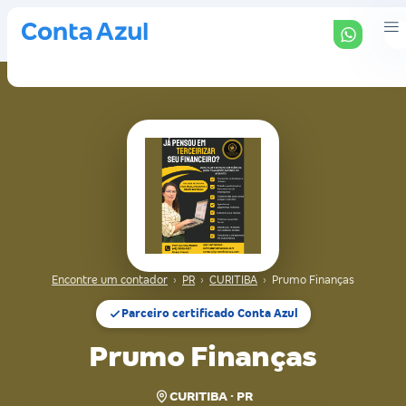
Encontre um contador
›
PR
›
CURITIBA
›
Prumo Finanças
Parceiro certificado Conta Azul
Prumo Finanças
CURITIBA · PR