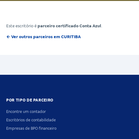
Este escritório é
parceiro certificado Conta Azul
.
← Ver outros parceiros em CURITIBA
POR TIPO DE PARCEIRO
Encontre um contador
Escritórios de contabilidade
Empresas de BPO financeiro