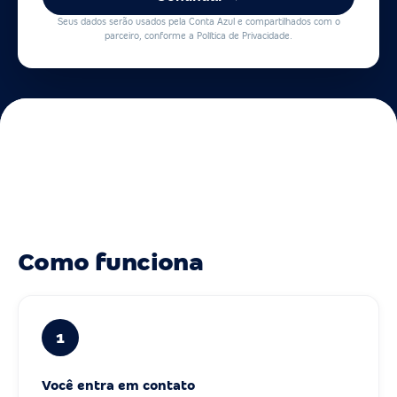
Seus dados serão usados pela Conta Azul e compartilhados com o
parceiro, conforme a Política de Privacidade.
Como funciona
1
Você entra em contato