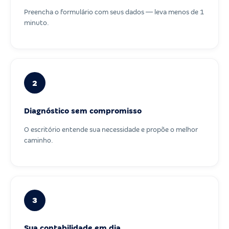
Preencha o formulário com seus dados — leva menos de 1
minuto.
2
Diagnóstico sem compromisso
O escritório entende sua necessidade e propõe o melhor
caminho.
3
Sua contabilidade em dia