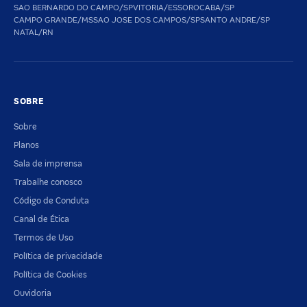
SAO BERNARDO DO CAMPO/SP
VITORIA/ES
SOROCABA/SP
CAMPO GRANDE/MS
SAO JOSE DOS CAMPOS/SP
SANTO ANDRE/SP
NATAL/RN
SOBRE
Sobre
Planos
Sala de imprensa
Trabalhe conosco
Código de Conduta
Canal de Ética
Termos de Uso
Política de privacidade
Política de Cookies
Ouvidoria