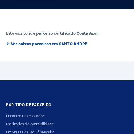
Este escritório é
parceiro certificado Conta Azul
.
← Ver outros parceiros em SANTO ANDRE
POR TIPO DE PARCEIRO
Encontre um contador
Escritórios de contabilidade
Empresas de BPO financeiro