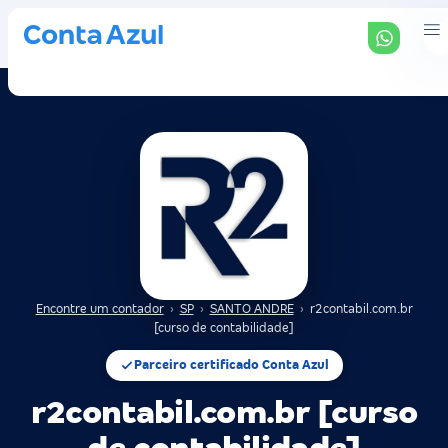
Encontre um contador
›
SP
›
SANTO ANDRE
›
r2contabil.com.br
[curso de contabilidade]
Parceiro certificado Conta Azul
r2contabil.com.br [curso