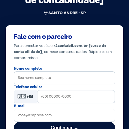
de contabilidade]
SANTO ANDRE · SP
Fale com o parceiro
Para conectar você ao
r2contabil.com.br [curso de
contabilidade]
, comece com seus dados. Rápido e sem
compromisso.
Nome completo
Telefone celular
🇧🇷 +55
E-mail
Continuar →