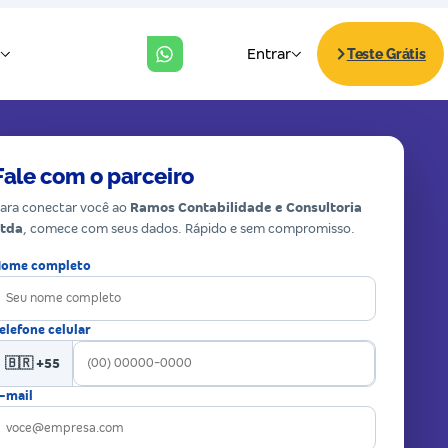
Fale com o parceiro
ara conectar você ao
Ramos Contabilidade e Consultoria
tda
, comece com seus dados. Rápido e sem compromisso.
ome completo
elefone celular
🇧🇷 +55
-mail