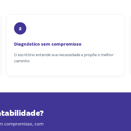
2
Diagnóstico sem compromisso
O escritório entende sua necessidade e propõe o melhor
caminho.
ntabilidade?
sem compromisso, com