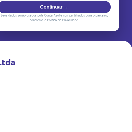
Continuar →
Seus dados serão usados pela Conta Azul e compartilhados com o parceiro,
conforme a Política de Privacidade.
Ltda