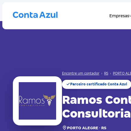
Encontre um contador
›
RS
›
PORTO AL
Parceiro certificado Conta Azul
Ramos Cont
Consultoria
PORTO ALEGRE · RS