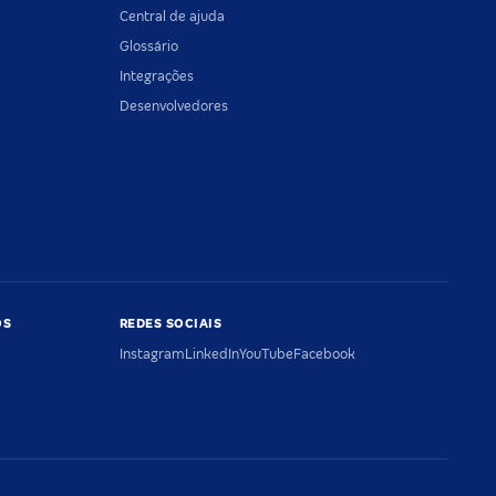
Central de ajuda
Glossário
Integrações
Desenvolvedores
OS
REDES SOCIAIS
Instagram
LinkedIn
YouTube
Facebook