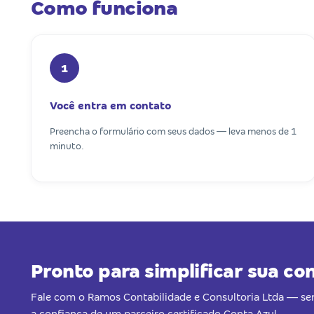
Como funciona
1
Você entra em contato
Preencha o formulário com seus dados — leva menos de 1
minuto.
Pronto para simplificar sua co
Fale com o Ramos Contabilidade e Consultoria Ltda — 