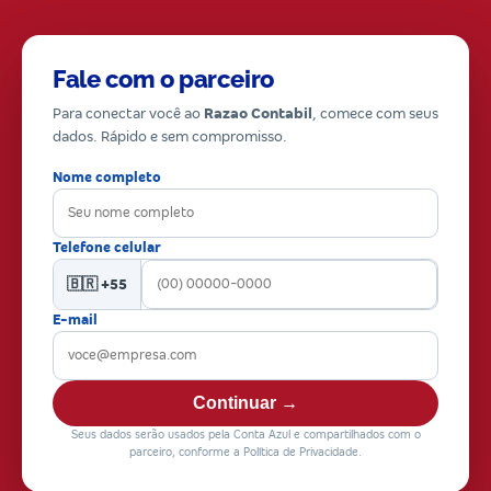
Fale com o parceiro
Para conectar você ao
Razao Contabil
, comece com seus
dados. Rápido e sem compromisso.
Nome completo
Telefone celular
🇧🇷 +55
E-mail
Continuar →
Seus dados serão usados pela Conta Azul e compartilhados com o
parceiro, conforme a Política de Privacidade.