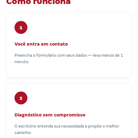
Como funciona
1
Você entra em contato
Preencha o formulário com seus dados — leva menos de 1
minuto.
2
Diagnóstico sem compromisso
O escritório entende sua necessidade e propõe o melhor
caminho.