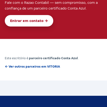
Fale com o Razao Contabil — sem compromisso, com a
confiança de um parceiro certificado Conta Azul.
Entrar em contato →
Este escritório é
parceiro certificado Conta Azul
.
← Ver outros parceiros em VITORIA