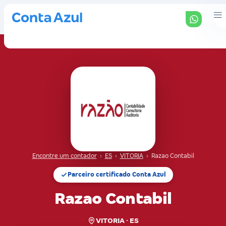
Encontre um contador
›
ES
›
VITORIA
›
Razao Contabil
Parceiro certificado Conta Azul
Razao Contabil
VITORIA · ES