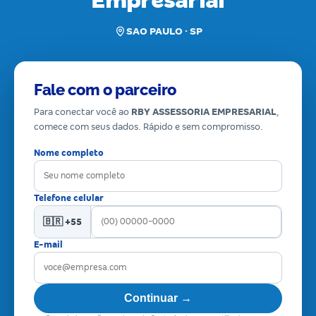
Empresarial
SAO PAULO · SP
Fale com o parceiro
Para conectar você ao
RBY ASSESSORIA EMPRESARIAL
,
comece com seus dados. Rápido e sem compromisso.
Nome completo
Telefone celular
🇧🇷 +55
E-mail
Continuar →