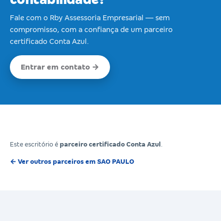
Fale com o Rby Assessoria Empresarial — sem
compromisso, com a confiança de um parceiro
certificado Conta Azul.
Entrar em contato →
Este escritório é
parceiro certificado Conta Azul
.
← Ver outros parceiros em SAO PAULO