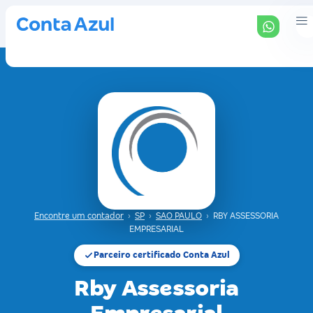
Encontre um contador
›
SP
›
SAO PAULO
›
RBY ASSESSORIA
EMPRESARIAL
Parceiro certificado Conta Azul
Rby Assessoria