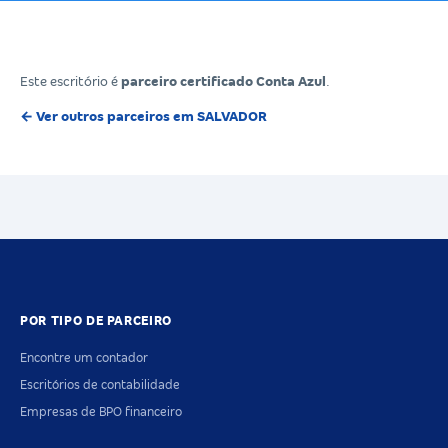
Este escritório é
parceiro certificado Conta Azul
.
← Ver outros parceiros em SALVADOR
POR TIPO DE PARCEIRO
Encontre um contador
Escritórios de contabilidade
Empresas de BPO financeiro