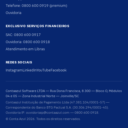
Telefone: 0800 600 0919 (premium)
Ouvidoria
EXCLUSIVO SERVIÇOS FINANCEIROS
SAC: 0800 600 0917
Ouvidoria: 0800 600 0918
Atendimento em Libras
REDES SOCIAIS
Instagram
LinkedIn
YouTube
Facebook
Contaazul Software LTDA — Rua Dona Francisca, 8.300 — Bloco O, Módulos
04 e 05 — Zona Industrial Norte — Joinville/SC
Contaazul Instituição de Pagamento Ltda (47.381.104/0001-57) —
Correspondente do Banco BTG Pactual S.A. (30.306.294/0001-45).
Ouvidoria IP: ouvidoriaip@contaazul.com — 0800 600 0918.
© Conta Azul 2026. Todos os direitos reservados.