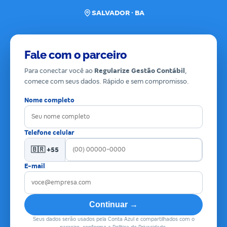
SALVADOR · BA
Fale com o parceiro
Para conectar você ao
Regularize Gestão Contábil
,
comece com seus dados. Rápido e sem compromisso.
Nome completo
Telefone celular
🇧🇷 +55
E-mail
Continuar →
Seus dados serão usados pela Conta Azul e compartilhados com o