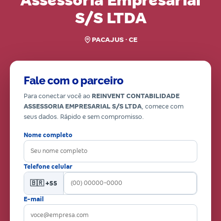
Assessoria Empresarial
S/S LTDA
PACAJUS · CE
Fale com o parceiro
Para conectar você ao
REINVENT CONTABILIDADE
ASSESSORIA EMPRESARIAL S/S LTDA
, comece com
seus dados. Rápido e sem compromisso.
Nome completo
Telefone celular
🇧🇷 +55
E-mail