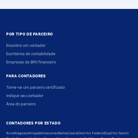
POR TIPO DE PARCEIRO
Encontre um contador
Escritórios de contabilidade
Empresas de BPO financeiro
PARA CONTADORES
Torne-se um parceiro certificado
Indique seu contador
Área do parceiro
CONTADORES POR ESTADO
Acre
Alagoas
Amapá
Amazonas
Bahia
Ceará
Distrito Federal
Espírito Santo