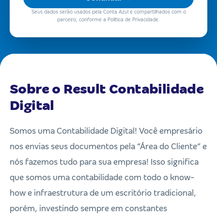
Seus dados serão usados pela Conta Azul e compartilhados com o
parceiro, conforme a Política de Privacidade.
Sobre o Result Contabilidade
Digital
Somos uma Contabilidade Digital! Você empresário
nos envias seus documentos pela “Área do Cliente” e
nós fazemos tudo para sua empresa! Isso significa
que somos uma contabilidade com todo o know-
how e infraestrutura de um escritório tradicional,
porém, investindo sempre em constantes