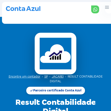
Encontre um contador
›
SP
›
JACAREI
›
RESULT CONTABILIDADE
DIGITAL
Parceiro certificado Conta Azul
Result Contabilidade