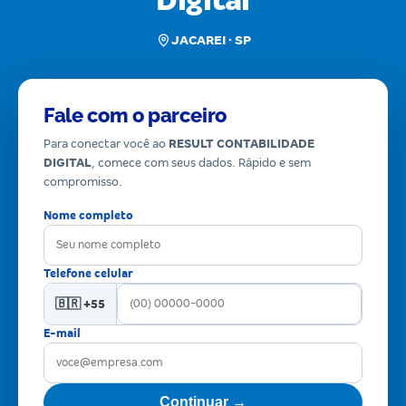
Digital
JACAREI · SP
Fale com o parceiro
Para conectar você ao
RESULT CONTABILIDADE
DIGITAL
, comece com seus dados. Rápido e sem
compromisso.
Nome completo
Telefone celular
🇧🇷 +55
E-mail
Continuar →