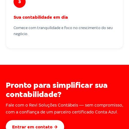
3
Sua contabilidade em dia
Comece com tranquilidade e foco no crescimento do seu
negócio.
Pronto para simplificar sua
contabilidade?
Fale com o Revi Soluções Contábeis — sem compromisso,
com a confiança de um parceiro certificado Conta Azul.
Entrar em contato →