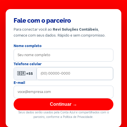
Fale com o parceiro
Para conectar você ao
Revi Soluções Contábeis
,
comece com seus dados. Rápido e sem compromisso.
Nome completo
Telefone celular
🇧🇷 +55
E-mail
Continuar →
Seus dados serão usados pela Conta Azul e compartilhados com o
parceiro, conforme a Política de Privacidade.