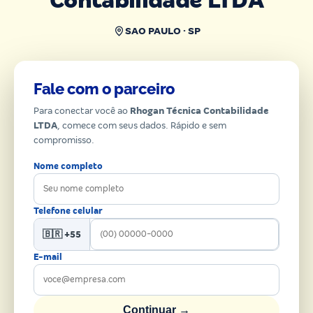
Contabilidade LTDA
SAO PAULO · SP
Fale com o parceiro
Para conectar você ao
Rhogan Técnica Contabilidade
LTDA
, comece com seus dados. Rápido e sem
compromisso.
Nome completo
Telefone celular
🇧🇷 +55
E-mail
Continuar →