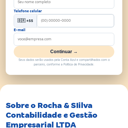
Telefone celular
🇧🇷 +55
E-mail
Continuar →
Seus dados serão usados pela Conta Azul e compartilhados com o
parceiro, conforme a Política de Privacidade.
Sobre o Rocha & SIilva
Contabilidade e Gestão
Empresarial LTDA