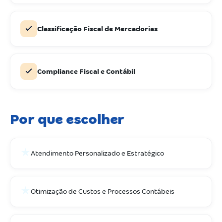
Classificação Fiscal de Mercadorias
Compliance Fiscal e Contábil
Por que escolher
★
Atendimento Personalizado e Estratégico
★
Otimização de Custos e Processos Contábeis