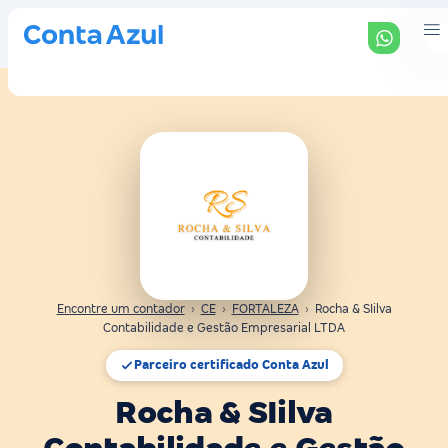
Encontre um contador
›
CE
›
FORTALEZA
›
Rocha & SIilva
Contabilidade e Gestão Empresarial LTDA
Parceiro certificado Conta Azul
Rocha & SIilva