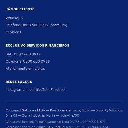
JÁ SOU CLIENTE
WhatsApp
Telefone: 0800 600 0919 (premium)
Ouvidoria
EXCLUSIVO SERVIÇOS FINANCEIROS
SAC: 0800 600 0917
Ouvidoria: 0800 600 0918
Atendimento em Libras
REDES SOCIAIS
Instagram
LinkedIn
YouTube
Facebook
Contaazul Software LTDA — Rua Dona Francisca, 8.300 — Bloco O, Módulos
04 e 05 — Zona Industrial Norte — Joinville/SC
Contaazul Instituição de Pagamento Ltda (47.381.104/0001-57) —
Correspondente do Banco BTG Pactual S.A. (30.306.294/0001-45).