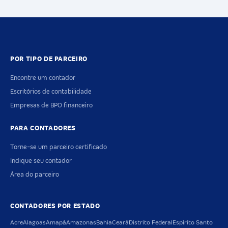
POR TIPO DE PARCEIRO
Encontre um contador
Escritórios de contabilidade
Empresas de BPO financeiro
PARA CONTADORES
Torne-se um parceiro certificado
Indique seu contador
Área do parceiro
CONTADORES POR ESTADO
Acre
Alagoas
Amapá
Amazonas
Bahia
Ceará
Distrito Federal
Espírito Santo