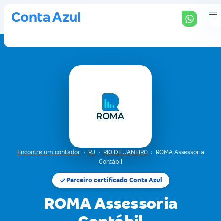
Encontre um contador
›
RJ
›
RIO DE JANEIRO
›
ROMA Assessoria
Contábil
Parceiro certificado Conta Azul
ROMA Assessoria