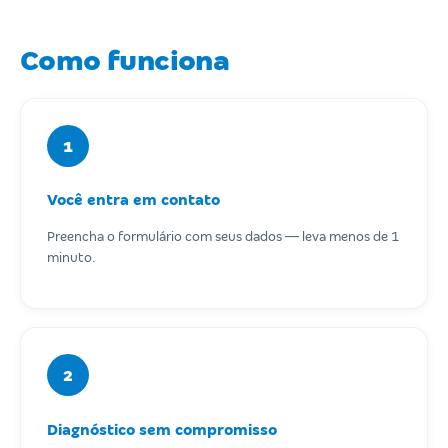
Como funciona
1
Você entra em contato
Preencha o formulário com seus dados — leva menos de 1
minuto.
2
Diagnóstico sem compromisso