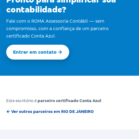
contabilidade?
Fale com o ROMA Assessoria Contábil — sem
compromisso, com a confiança de um parceiro
certificado Conta Azul.
Entrar em contato →
Este escritório é
parceiro certificado Conta Azul
.
← Ver outros parceiros em RIO DE JANEIRO