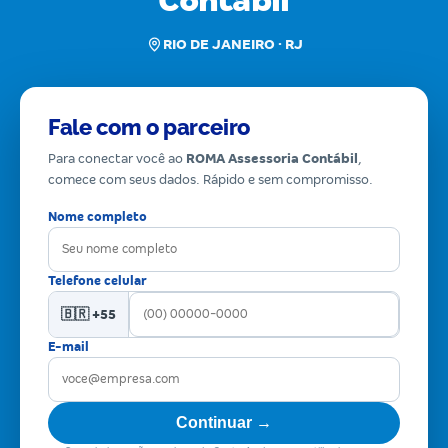
Contábil
RIO DE JANEIRO · RJ
Fale com o parceiro
Para conectar você ao
ROMA Assessoria Contábil
,
comece com seus dados. Rápido e sem compromisso.
Nome completo
Telefone celular
🇧🇷 +55
E-mail
Continuar →