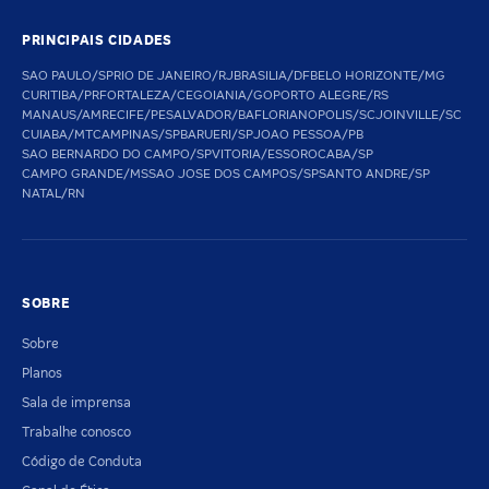
PRINCIPAIS CIDADES
SAO PAULO/SP
RIO DE JANEIRO/RJ
BRASILIA/DF
BELO HORIZONTE/MG
CURITIBA/PR
FORTALEZA/CE
GOIANIA/GO
PORTO ALEGRE/RS
MANAUS/AM
RECIFE/PE
SALVADOR/BA
FLORIANOPOLIS/SC
JOINVILLE/SC
CUIABA/MT
CAMPINAS/SP
BARUERI/SP
JOAO PESSOA/PB
SAO BERNARDO DO CAMPO/SP
VITORIA/ES
SOROCABA/SP
CAMPO GRANDE/MS
SAO JOSE DOS CAMPOS/SP
SANTO ANDRE/SP
NATAL/RN
SOBRE
Sobre
Planos
Sala de imprensa
Trabalhe conosco
Código de Conduta