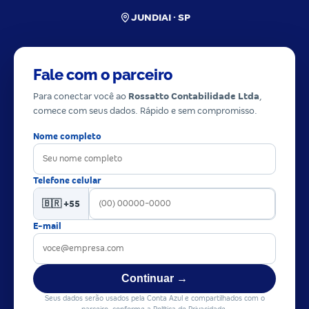
JUNDIAI · SP
Fale com o parceiro
Para conectar você ao
Rossatto Contabilidade Ltda
,
comece com seus dados. Rápido e sem compromisso.
Nome completo
Telefone celular
🇧🇷 +55
E-mail
Continuar →
Seus dados serão usados pela Conta Azul e compartilhados com o