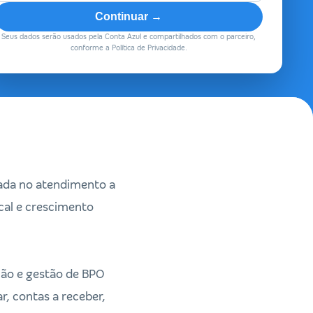
Continuar →
Seus dados serão usados pela Conta Azul e compartilhados com o parceiro,
conforme a Política de Privacidade.
zada no atendimento a
cal e crescimento
ão e gestão de BPO
r, contas a receber,