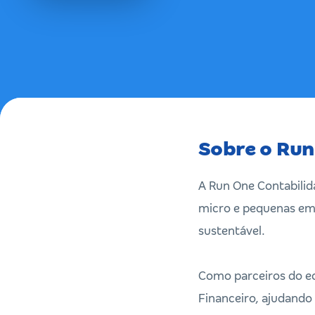
Sobre o Run
A Run One Contabilid
micro e pequenas emp
sustentável.
Como parceiros do e
Financeiro, ajudando 