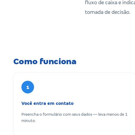
fluxo de caixa e ind
tomada de decisão.
Como funciona
1
Você entra em contato
Preencha o formulário com seus dados — leva menos de 1
minuto.