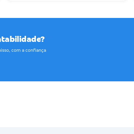
ntabilidade?
sso, com a confiança