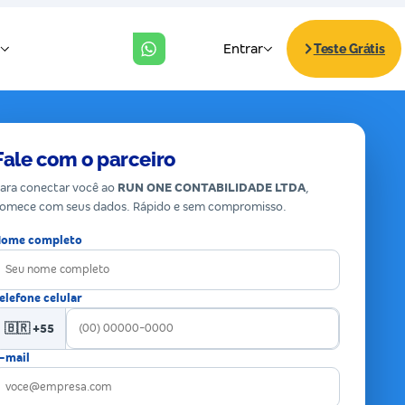
Fale com o parceiro
ara conectar você ao
RUN ONE CONTABILIDADE LTDA
,
omece com seus dados. Rápido e sem compromisso.
ome completo
elefone celular
🇧🇷 +55
-mail