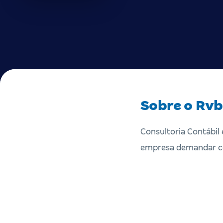
Sobre o Rvb
Consultoria Contábil 
empresa demandar com