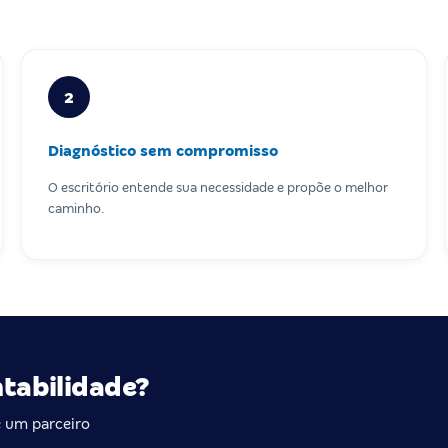
2
Diagnóstico sem compromisso
O escritório entende sua necessidade e propõe o melhor
caminho.
ntabilidade?
 um parceiro