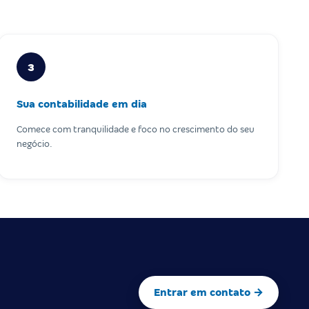
3
Sua contabilidade em dia
Comece com tranquilidade e foco no crescimento do seu
negócio.
Entrar em contato →