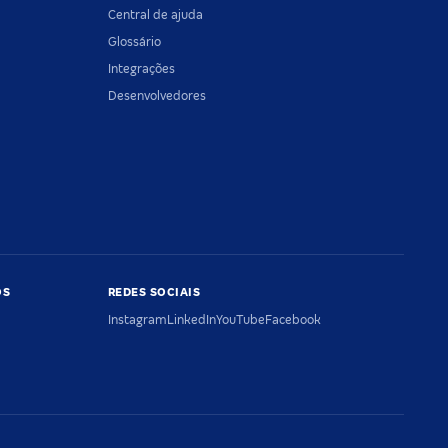
Central de ajuda
Glossário
Integrações
Desenvolvedores
OS
REDES SOCIAIS
Instagram
LinkedIn
YouTube
Facebook