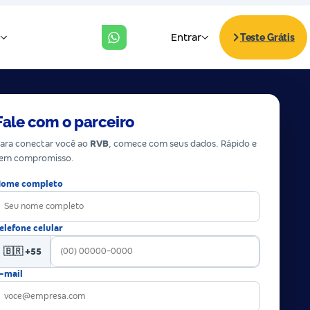
Fale com o parceiro
ara conectar você ao
RVB
, comece com seus dados. Rápido e
em compromisso.
ome completo
elefone celular
🇧🇷 +55
-mail