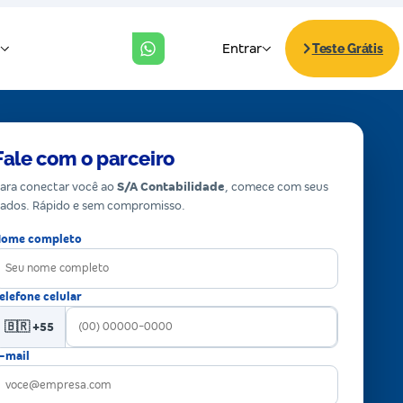
Fale com o parceiro
ara conectar você ao
S/A Contabilidade
, comece com seus
ados. Rápido e sem compromisso.
ome completo
elefone celular
🇧🇷 +55
-mail