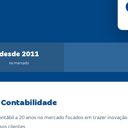
desde 2011
no mercado
 Contabilidade
ábil a 20 anos no mercado focados em trazer inovação e
os clientes.