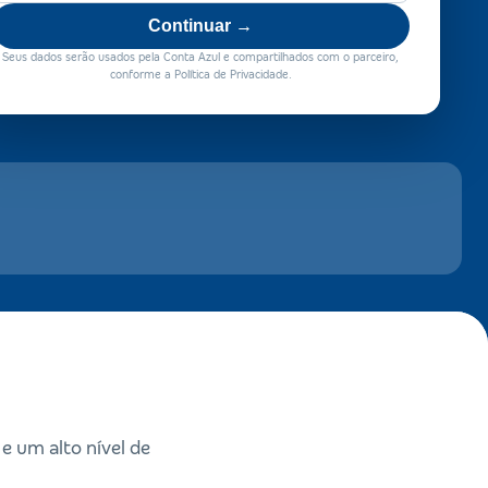
Continuar →
Seus dados serão usados pela Conta Azul e compartilhados com o parceiro,
conforme a Política de Privacidade.
 um alto nível de