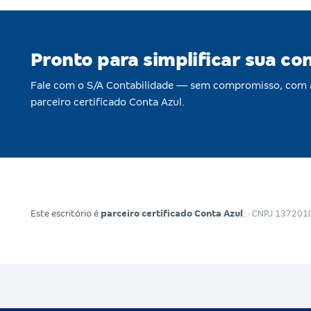
Pronto para simplificar sua co
Fale com o S/A Contabilidade — sem compromisso, com 
parceiro certificado Conta Azul.
Este escritório é
parceiro certificado Conta Azul
.
· CNPJ 13720