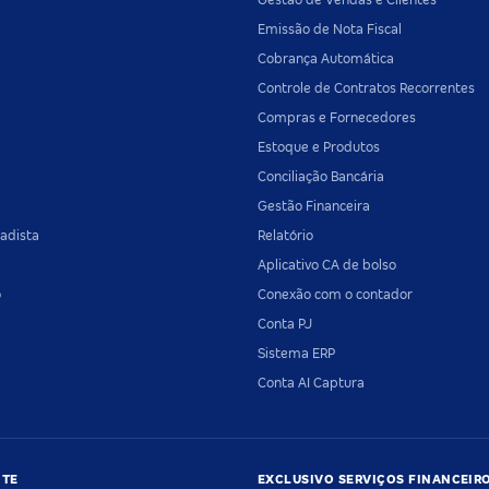
Emissão de Nota Fiscal
Cobrança Automática
Controle de Contratos Recorrentes
Compras e Fornecedores
Estoque e Produtos
Conciliação Bancária
Gestão Financeira
adista
Relatório
Aplicativo CA de bolso
o
Conexão com o contador
Conta PJ
Sistema ERP
Conta AI Captura
NTE
EXCLUSIVO SERVIÇOS FINANCEIR