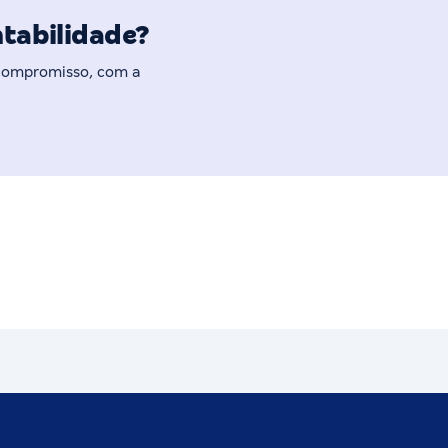
ntabilidade?
 compromisso, com a