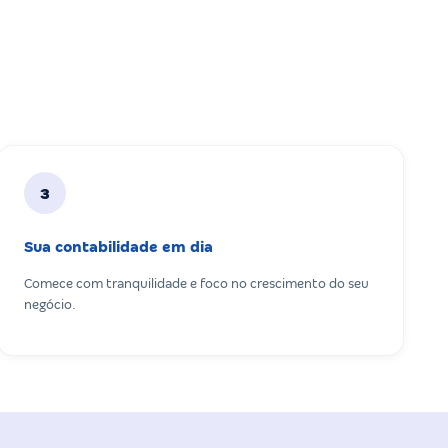
3
Sua contabilidade em dia
Comece com tranquilidade e foco no crescimento do seu
negócio.