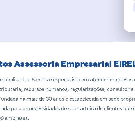
tos Assessoria Empresarial EIRE
onalizado a Santos é especialista em atender empresas d
tributária, recursos humanos, regularizações, consultori
Fundada há mais de 30 anos e estabelecida em sede própr
rada para as necessidades de sua carteira de clientes que
0 empresas.