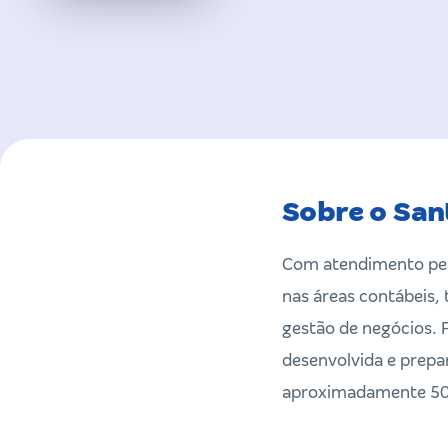
Sobre o San
Com atendimento pers
nas áreas contábeis, 
gestão de negócios. 
desenvolvida e prepa
aproximadamente 50