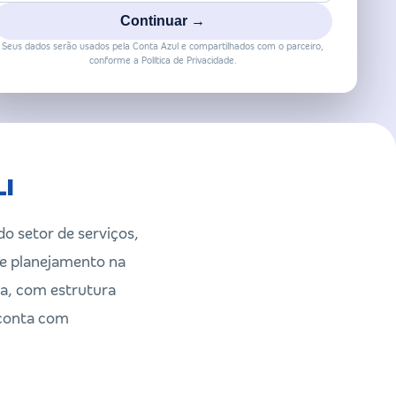
Continuar →
Seus dados serão usados pela Conta Azul e compartilhados com o parceiro,
conforme a Política de Privacidade.
LI
o setor de serviços,
a e planejamento na
ia, com estrutura
 conta com