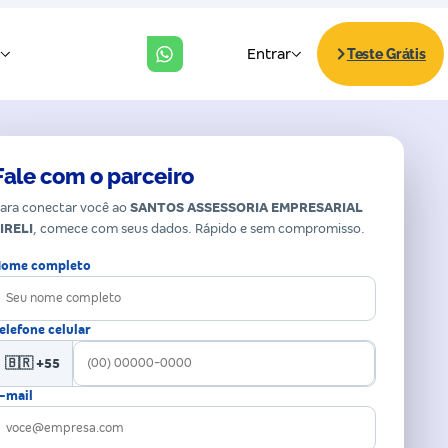
Fale com o parceiro
ara conectar você ao
SANTOS ASSESSORIA EMPRESARIAL
IRELI
, comece com seus dados. Rápido e sem compromisso.
ome completo
elefone celular
🇧🇷 +55
-mail