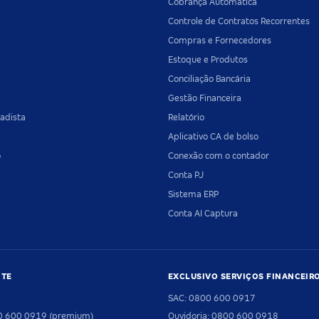
Cobrança Automática
Controle de Contratos Recorrentes
Compras e Fornecedores
Estoque e Produtos
Conciliação Bancária
Gestão Financeira
adista
Relatório
Aplicativo CA de bolso
o
Conexão com o contador
Conta PJ
Sistema ERP
Conta AI Captura
NTE
EXCLUSIVO SERVIÇOS FINANCEIR
SAC: 0800 600 0917
00 600 0919 (premium)
Ouvidoria: 0800 600 0918