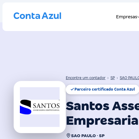
Encontre um contador
›
SP
›
SAO PAUL
Parceiro certificado Conta Azul
Santos Ass
Empresarial
SAO PAULO · SP