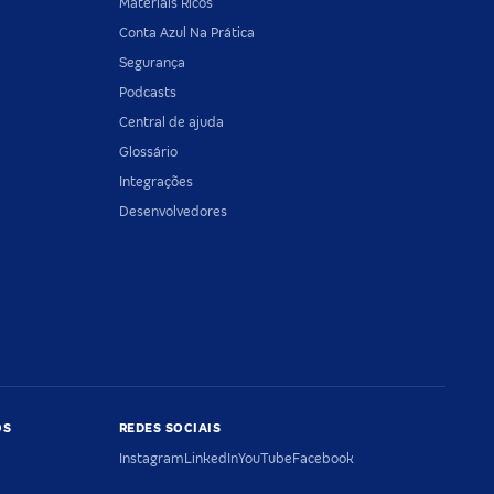
Materiais Ricos
Conta Azul Na Prática
Segurança
Podcasts
Central de ajuda
Glossário
Integrações
Desenvolvedores
OS
REDES SOCIAIS
Instagram
LinkedIn
YouTube
Facebook