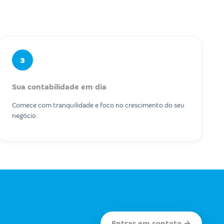
3
Sua contabilidade em dia
Comece com tranquilidade e foco no crescimento do seu
negócio.
Entrar em contato →