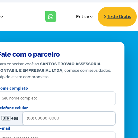
Fale com o parceiro
ara conectar você ao
SANTOS TROVAO ASSESSORIA
ONTABIL E EMPRESARIAL LTDA
, comece com seus dados.
ápido e sem compromisso.
ome completo
elefone celular
🇧🇷 +55
-mail