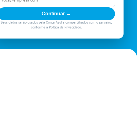
Continuar →
Seus dados serão usados pela Conta Azul e compartilhados com o parceiro,
conforme a Política de Privacidade.