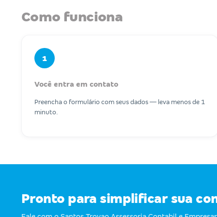
Como funciona
1
Você entra em contato
Preencha o formulário com seus dados — leva menos de 1
minuto.
Pronto para simplificar sua co
Fale com o Santos Trovao Assessoria Contabil e Empresa