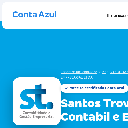
Encontre um contador
›
RJ
›
RIO DE JA
EMPRESARIAL LTDA
Parceiro certificado Conta Azul
Santos Tro
Contabil e 