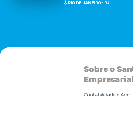
RIO DE JANEIRO · RJ
Sobre o San
Empresaria
Contabilidade e Adm