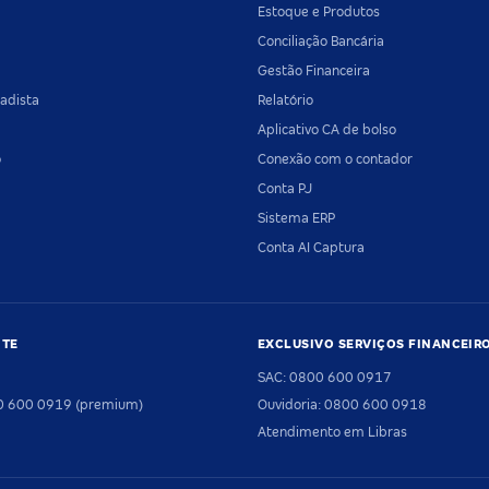
Estoque e Produtos
Conciliação Bancária
Gestão Financeira
adista
Relatório
Aplicativo CA de bolso
o
Conexão com o contador
Conta PJ
Sistema ERP
Conta AI Captura
NTE
EXCLUSIVO SERVIÇOS FINANCEIR
SAC: 0800 600 0917
00 600 0919 (premium)
Ouvidoria: 0800 600 0918
Atendimento em Libras