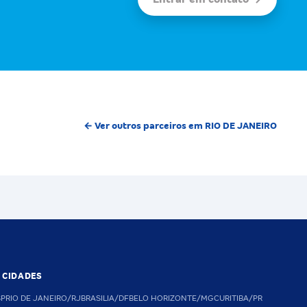
← Ver outros parceiros em RIO DE JANEIRO
S CIDADES
SP
RIO DE JANEIRO/RJ
BRASILIA/DF
BELO HORIZONTE/MG
CURITIBA/PR