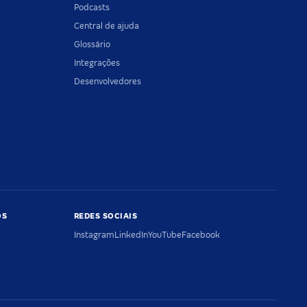
Podcasts
Central de ajuda
Glossário
Integrações
Desenvolvedores
OS
REDES SOCIAIS
Instagram
LinkedIn
YouTube
Facebook