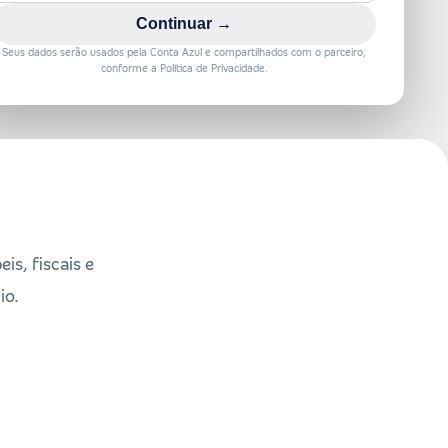
Continuar →
Seus dados serão usados pela Conta Azul e compartilhados com o parceiro,
conforme a Política de Privacidade.
s, fiscais e
io.