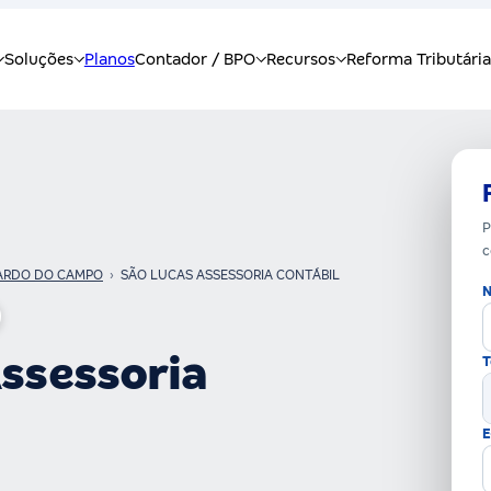
P
c
ARDO DO CAMPO
›
SÃO LUCAS ASSESSORIA CONTÁBIL
N
ssessoria
T
E