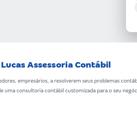
 Lucas Assessoria Contábil
res, empresários, a resolverem seus problemas contábei
 de uma consultoria contábil customizada para o seu negóc