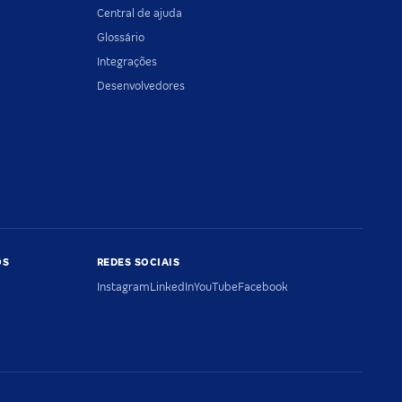
Central de ajuda
Glossário
Integrações
Desenvolvedores
OS
REDES SOCIAIS
Instagram
LinkedIn
YouTube
Facebook