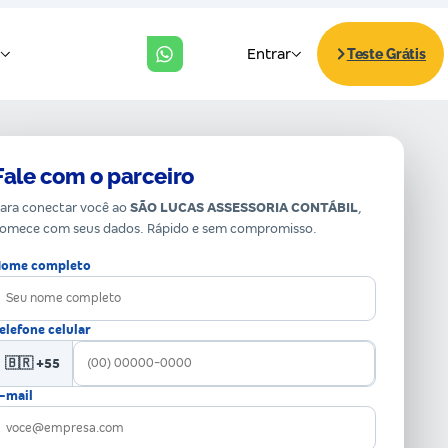
Fale com o parceiro
ara conectar você ao
SÃO LUCAS ASSESSORIA CONTÁBIL
,
omece com seus dados. Rápido e sem compromisso.
ome completo
elefone celular
🇧🇷 +55
-mail