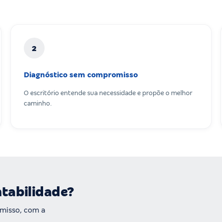
2
Diagnóstico sem compromisso
O escritório entende sua necessidade e propõe o melhor
caminho.
ntabilidade?
misso, com a