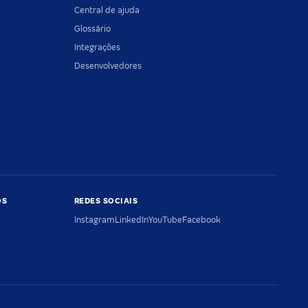
Central de ajuda
Glossário
Integrações
Desenvolvedores
OS
REDES SOCIAIS
Instagram
LinkedIn
YouTube
Facebook