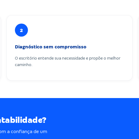
2
Diagnóstico sem compromisso
O escritório entende sua necessidade e propõe o melhor
caminho.
ntabilidade?
om a confiança de um