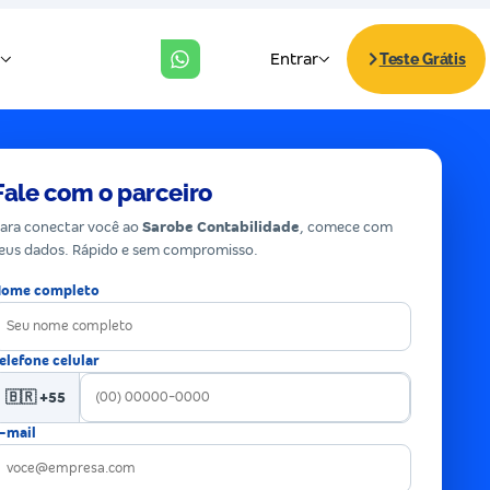
Fale com o parceiro
ara conectar você ao
Sarobe Contabilidade
, comece com
eus dados. Rápido e sem compromisso.
ome completo
elefone celular
🇧🇷 +55
-mail