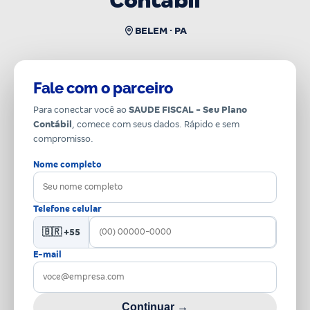
Contábil
BELEM · PA
Fale com o parceiro
Para conectar você ao
SAUDE FISCAL - Seu Plano
Contábil
, comece com seus dados. Rápido e sem
compromisso.
Nome completo
Telefone celular
🇧🇷 +55
E-mail
Continuar →