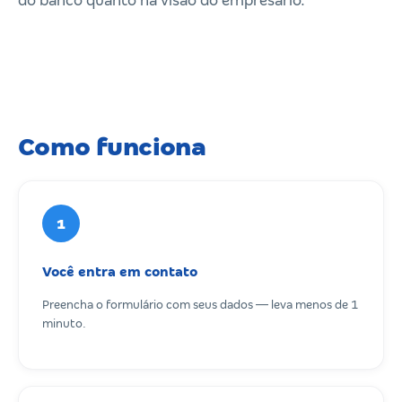
do banco quanto na visão do empresário.
Como funciona
1
Você entra em contato
Preencha o formulário com seus dados — leva menos de 1
minuto.