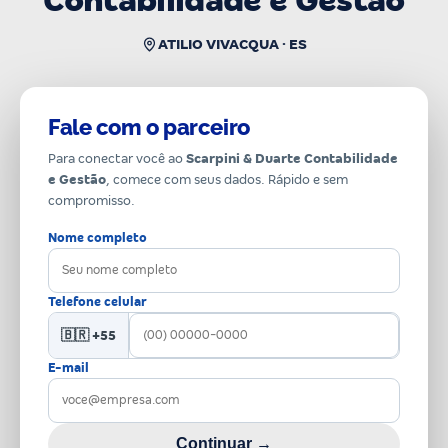
Contabilidade e Gestão
ATILIO VIVACQUA · ES
Fale com o parceiro
Para conectar você ao
Scarpini & Duarte Contabilidade
e Gestão
, comece com seus dados. Rápido e sem
compromisso.
Nome completo
Telefone celular
🇧🇷 +55
E-mail
Continuar →