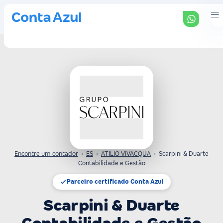
Encontre um contador
›
ES
›
ATILIO VIVACQUA
›
Scarpini & Duarte
Contabilidade e Gestão
Parceiro certificado Conta Azul
Scarpini & Duarte