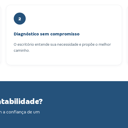
2
Diagnóstico sem compromisso
O escritório entende sua necessidade e propõe o melhor
caminho.
ntabilidade?
m a confiança de um