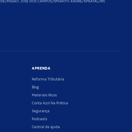
NDE/MS
SAO JOSE DOS CAMPOS/SP
SANTO ANDRE/SP
NATAL/RN
APRENDA
Reforma Tributária
Blog
Materiais Ricos
Conta Azul Na Prática
Segurança
Podcasts
Central de ajuda