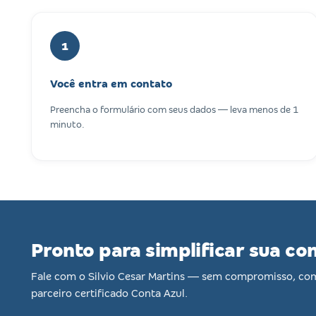
1
Você entra em contato
Preencha o formulário com seus dados — leva menos de 1
minuto.
Pronto para simplificar sua co
Fale com o Silvio Cesar Martins — sem compromisso, co
parceiro certificado Conta Azul.