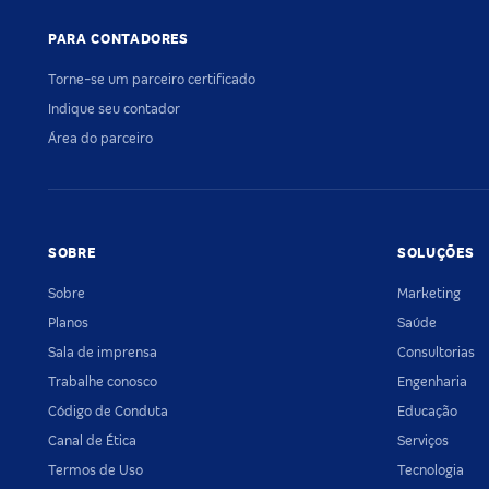
PARA CONTADORES
Torne-se um parceiro certificado
Indique seu contador
Área do parceiro
SOBRE
SOLUÇÕES
Sobre
Marketing
Planos
Saúde
Sala de imprensa
Consultorias
Trabalhe conosco
Engenharia
Código de Conduta
Educação
Canal de Ética
Serviços
Termos de Uso
Tecnologia