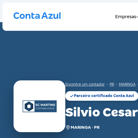
Encontre um contador
›
PR
›
MARINGA
Parceiro certificado Conta Azul
Silvio Cesa
MARINGA · PR