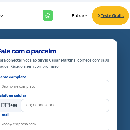
Fale com o parceiro
ara conectar você ao
Silvio Cesar Martins
, comece com seus
ados. Rápido e sem compromisso.
ome completo
elefone celular
🇧🇷 +55
-mail