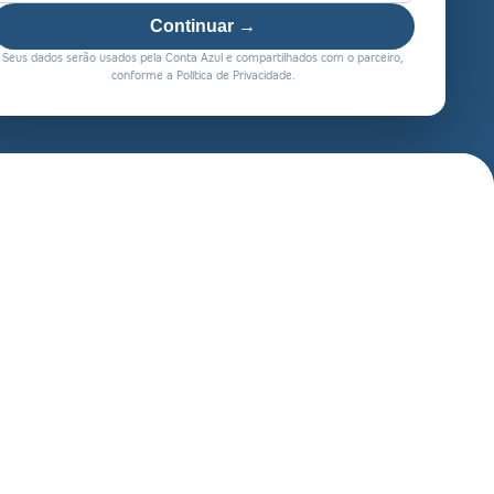
Continuar →
Seus dados serão usados pela Conta Azul e compartilhados com o parceiro,
conforme a Política de Privacidade.