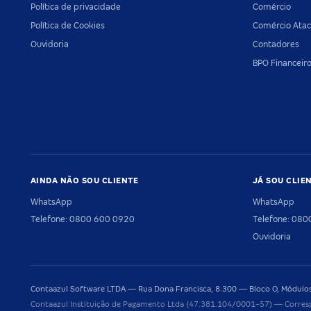
Política de privacidade
Comércio
Política de Cookies
Comércio Atac
Ouvidoria
Contadores
BPO Financeir
AINDA NÃO SOU CLIENTE
JÁ SOU CLIE
WhatsApp
WhatsApp
Telefone: 0800 600 0920
Telefone: 08
Ouvidoria
Contaazul Software LTDA — Rua Dona Francisca, 8.300 — Bloco O, Módulos 
Contaazul Instituição de Pagamento Ltda (47.381.104/0001-57) — Corres