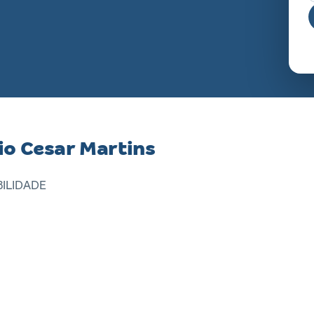
io Cesar Martins
ILIDADE