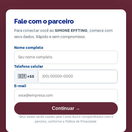
Fale com o parceiro
Para conectar você ao
SIMONE EFFTING
, comece com
seus dados. Rápido e sem compromisso.
Nome completo
Telefone celular
🇧🇷 +55
E-mail
Continuar →
Seus dados serão usados pela Conta Azul e compartilhados com o
parceiro, conforme a Política de Privacidade.