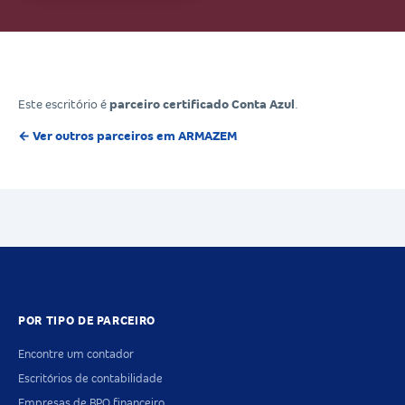
Este escritório é
parceiro certificado Conta Azul
.
← Ver outros parceiros em ARMAZEM
POR TIPO DE PARCEIRO
Encontre um contador
Escritórios de contabilidade
Empresas de BPO financeiro