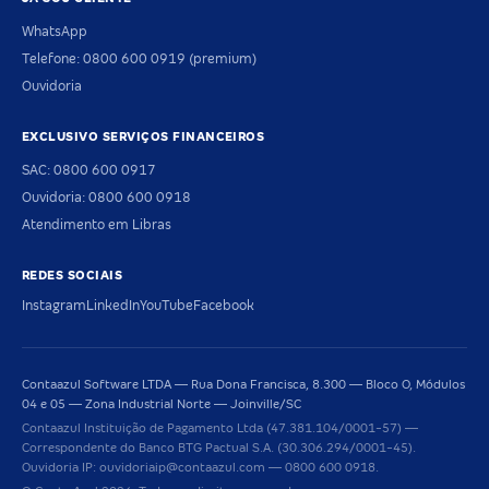
WhatsApp
Telefone: 0800 600 0919 (premium)
Ouvidoria
EXCLUSIVO SERVIÇOS FINANCEIROS
SAC: 0800 600 0917
Ouvidoria: 0800 600 0918
Atendimento em Libras
REDES SOCIAIS
Instagram
LinkedIn
YouTube
Facebook
Contaazul Software LTDA — Rua Dona Francisca, 8.300 — Bloco O, Módulos
04 e 05 — Zona Industrial Norte — Joinville/SC
Contaazul Instituição de Pagamento Ltda (47.381.104/0001-57) —
Correspondente do Banco BTG Pactual S.A. (30.306.294/0001-45).
Ouvidoria IP: ouvidoriaip@contaazul.com — 0800 600 0918.