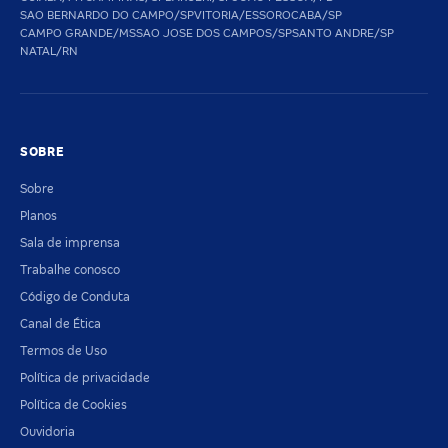
SAO BERNARDO DO CAMPO/SP
VITORIA/ES
SOROCABA/SP
CAMPO GRANDE/MS
SAO JOSE DOS CAMPOS/SP
SANTO ANDRE/SP
NATAL/RN
SOBRE
Sobre
Planos
Sala de imprensa
Trabalhe conosco
Código de Conduta
Canal de Ética
Termos de Uso
Política de privacidade
Política de Cookies
Ouvidoria