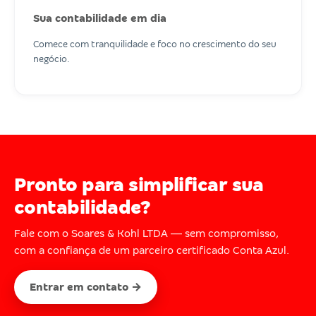
Sua contabilidade em dia
Comece com tranquilidade e foco no crescimento do seu
negócio.
Pronto para simplificar sua
contabilidade?
Fale com o Soares & Kohl LTDA — sem compromisso,
com a confiança de um parceiro certificado Conta Azul.
Entrar em contato →