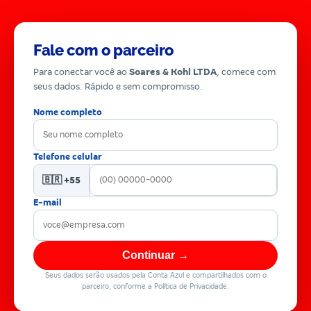
Fale com o parceiro
Para conectar você ao
Soares & Kohl LTDA
, comece com
seus dados. Rápido e sem compromisso.
Nome completo
Telefone celular
🇧🇷 +55
E-mail
Continuar →
Seus dados serão usados pela Conta Azul e compartilhados com o
parceiro, conforme a Política de Privacidade.