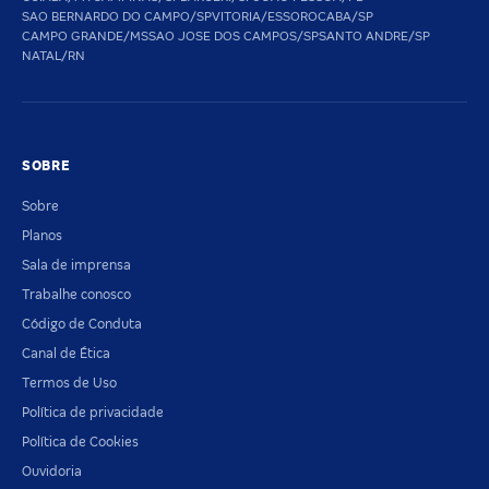
SAO BERNARDO DO CAMPO/SP
VITORIA/ES
SOROCABA/SP
CAMPO GRANDE/MS
SAO JOSE DOS CAMPOS/SP
SANTO ANDRE/SP
NATAL/RN
SOBRE
Sobre
Planos
Sala de imprensa
Trabalhe conosco
Código de Conduta
Canal de Ética
Termos de Uso
Política de privacidade
Política de Cookies
Ouvidoria