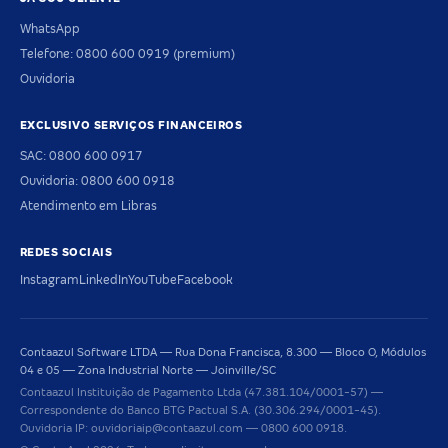
WhatsApp
Telefone: 0800 600 0919 (premium)
Ouvidoria
EXCLUSIVO SERVIÇOS FINANCEIROS
SAC: 0800 600 0917
Ouvidoria: 0800 600 0918
Atendimento em Libras
REDES SOCIAIS
Instagram
LinkedIn
YouTube
Facebook
Contaazul Software LTDA — Rua Dona Francisca, 8.300 — Bloco O, Módulos
04 e 05 — Zona Industrial Norte — Joinville/SC
Contaazul Instituição de Pagamento Ltda (47.381.104/0001-57) —
Correspondente do Banco BTG Pactual S.A. (30.306.294/0001-45).
Ouvidoria IP: ouvidoriaip@contaazul.com — 0800 600 0918.