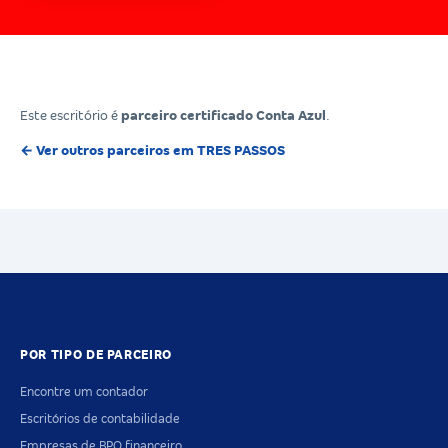
Este escritório é
parceiro certificado Conta Azul
.
← Ver outros parceiros em TRES PASSOS
POR TIPO DE PARCEIRO
Encontre um contador
Escritórios de contabilidade
Empresas de BPO financeiro