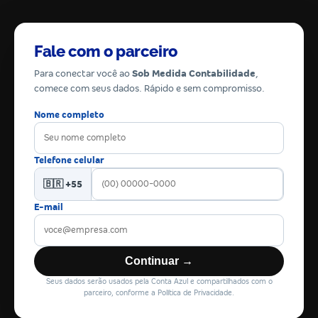
Fale com o parceiro
Para conectar você ao
Sob Medida Contabilidade
,
comece com seus dados. Rápido e sem compromisso.
Nome completo
Telefone celular
🇧🇷 +55
E-mail
Continuar →
Seus dados serão usados pela Conta Azul e compartilhados com o
parceiro, conforme a Política de Privacidade.