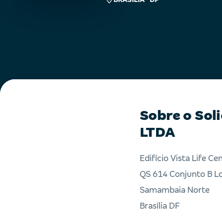
Sobre o Sol
LTDA
Edifício Vista Life Ce
QS 614 Conjunto B Lo
Samambaia Norte
Brasília DF