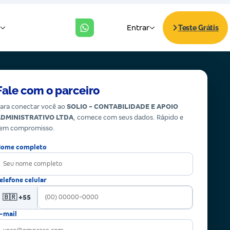
Fale com o parceiro
ara conectar você ao
SOLIO - CONTABILIDADE E APOIO
DMINISTRATIVO LTDA
, comece com seus dados. Rápido e
em compromisso.
ome completo
elefone celular
🇧🇷 +55
-mail