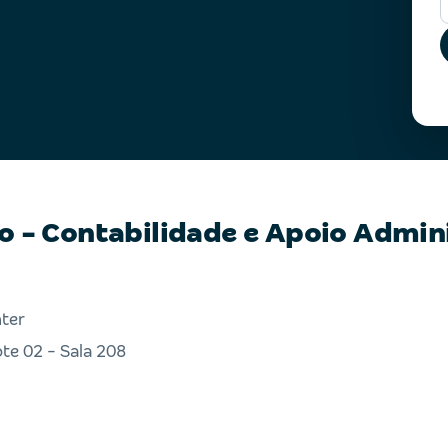
io - Contabilidade e Apoio Admin
nter
te 02 - Sala 208