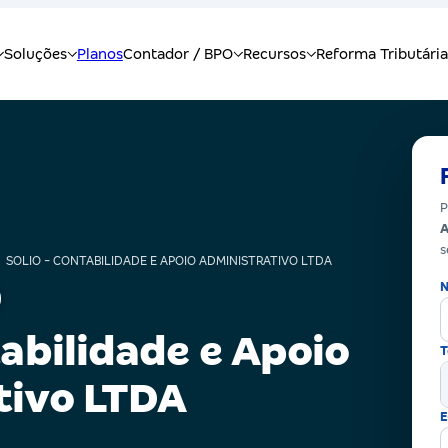
P
A
s
SOLIO - CONTABILIDADE E APOIO ADMINISTRATIVO LTDA
N
tabilidade e Apoio
T
tivo LTDA
E