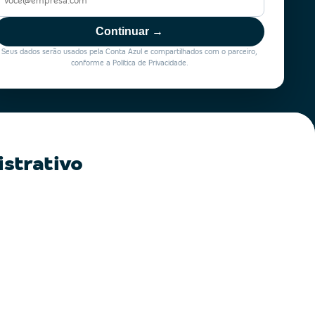
Continuar →
Seus dados serão usados pela Conta Azul e compartilhados com o parceiro,
conforme a Política de Privacidade.
istrativo