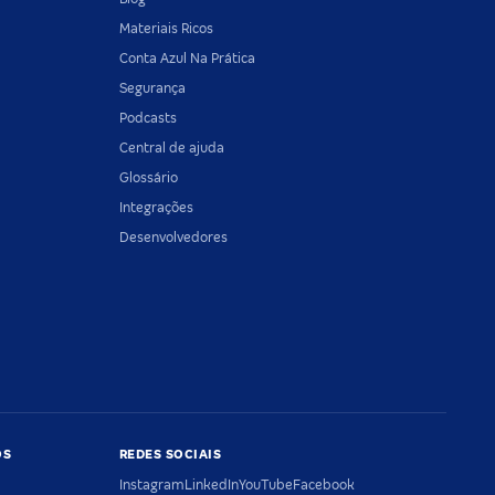
Materiais Ricos
Conta Azul Na Prática
Segurança
Podcasts
Central de ajuda
Glossário
Integrações
Desenvolvedores
OS
REDES SOCIAIS
Instagram
LinkedIn
YouTube
Facebook