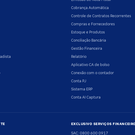
Cobrança Automática
Controle de Contratos Recorrentes
Compras e Fornecedores
Estoque e Produtos
Conciliação Bancária
Gestão Financeira
adista
Relatório
Aplicativo CA de bolso
o
Conexão com o contador
Conta PJ
Sistema ERP
Conta AI Captura
NTE
EXCLUSIVO SERVIÇOS FINANCEIR
SAC: 0800 600 0917