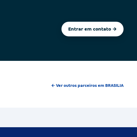
Entrar em contato →
← Ver outros parceiros em BRASILIA