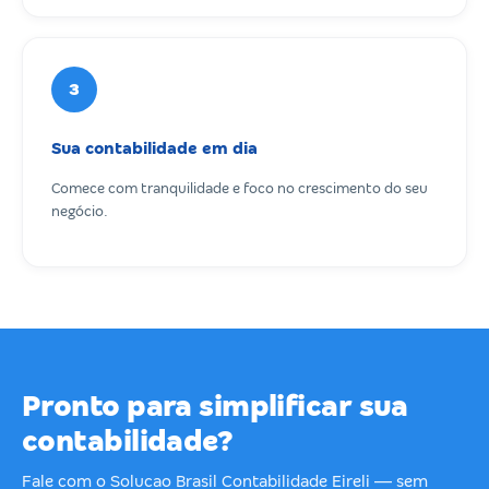
3
Sua contabilidade em dia
Comece com tranquilidade e foco no crescimento do seu
negócio.
Pronto para simplificar sua
contabilidade?
Fale com o Solucao Brasil Contabilidade Eireli — sem