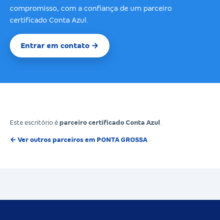
compromisso, com a confiança de um parceiro
certificado Conta Azul.
Entrar em contato →
Este escritório é
parceiro certificado Conta Azul
.
← Ver outros parceiros em PONTA GROSSA