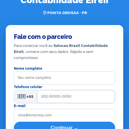
Contabilidade Eireli
PONTA GROSSA · PR
Fale com o parceiro
Para conectar você ao
Solucao Brasil Contabilidade
Eireli
, comece com seus dados. Rápido e sem
compromisso.
Nome completo
Telefone celular
🇧🇷 +55
E-mail
Continuar →