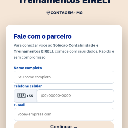
Treinamentos EIRELI
CONTAGEM · MG
Fale com o parceiro
Para conectar você ao
Solucao Contabilidade e
Treinamentos EIRELI
, comece com seus dados. Rápido e
sem compromisso.
Nome completo
Telefone celular
🇧🇷 +55
E-mail
Continuar →