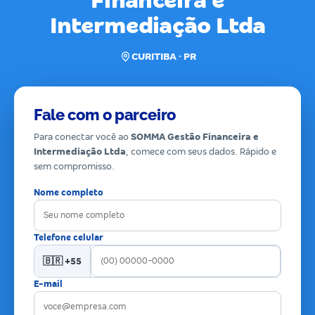
Financeira e
Intermediação Ltda
CURITIBA · PR
Fale com o parceiro
Para conectar você ao
SOMMA Gestão Financeira e
Intermediação Ltda
, comece com seus dados. Rápido e
sem compromisso.
Nome completo
Telefone celular
🇧🇷 +55
E-mail