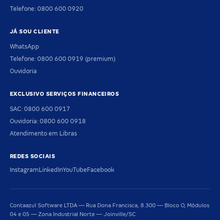
Telefone: 0800 600 0920
JÁ SOU CLIENTE
WhatsApp
Telefone: 0800 600 0919 (premium)
Ouvidoria
EXCLUSIVO SERVIÇOS FINANCEIROS
SAC: 0800 600 0917
Ouvidoria: 0800 600 0918
Atendimento em Libras
REDES SOCIAIS
Instagram
LinkedIn
YouTube
Facebook
Contaazul Software LTDA — Rua Dona Francisca, 8.300 — Bloco O, Módulos
04 e 05 — Zona Industrial Norte — Joinville/SC