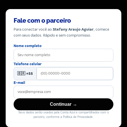
Fale com o parceiro
Para conectar você ao
Stefany Araujo Aguiar
, comece
com seus dados. Rápido e sem compromisso.
Nome completo
Telefone celular
🇧🇷 +55
E-mail
Continuar →
Seus dados serão usados pela Conta Azul e compartilhados com o
parceiro, conforme a Política de Privacidade.