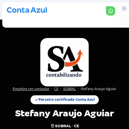
Encontre um contador
›
CE
›
SOBRAL
›
Stefany Araujo Aguiar
Parceiro certificado Conta Azul
Stefany Araujo Aguiar
SOBRAL · CE