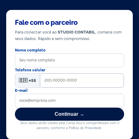
Fale com o parceiro
Para conectar você ao
STUDIO CONTABIL
, comece com
seus dados. Rápido e sem compromisso.
Nome completo
Telefone celular
🇧🇷 +55
E-mail
Continuar →
Seus dados serão usados pela Conta Azul e compartilhados com o
parceiro, conforme a Política de Privacidade.