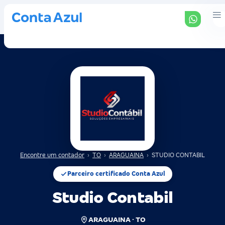
Encontre um contador
›
TO
›
ARAGUAINA
›
STUDIO CONTABIL
Parceiro certificado Conta Azul
Studio Contabil
ARAGUAINA · TO