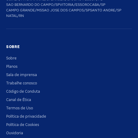
SAO BERNARDO DO CAMPO/SP
VITORIA/ES
SOROCABA/SP
CAMPO GRANDE/MS
SAO JOSE DOS CAMPOS/SP
SANTO ANDRE/SP
NATAL/RN
SOBRE
Sobre
Planos
Sala de imprensa
Trabalhe conosco
Código de Conduta
Canal de Ética
Termos de Uso
Política de privacidade
Política de Cookies
Ouvidoria