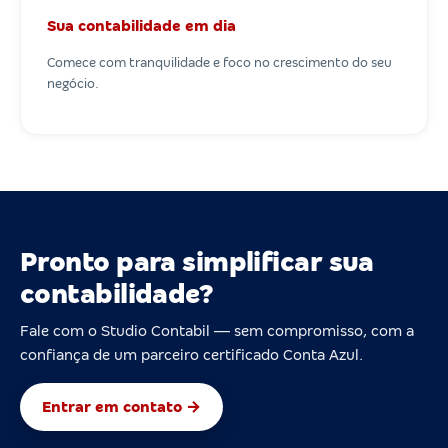
Sua contabilidade em dia
Comece com tranquilidade e foco no crescimento do seu
negócio.
Pronto para simplificar sua
contabilidade?
Fale com o Studio Contabil — sem compromisso, com a
confiança de um parceiro certificado Conta Azul.
Entrar em contato →