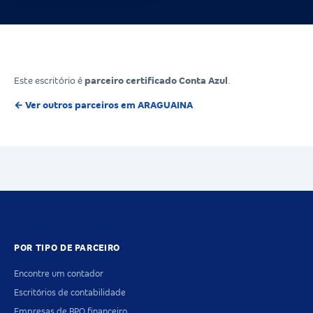
Este escritório é
parceiro certificado Conta Azul
.
← Ver outros parceiros em ARAGUAINA
POR TIPO DE PARCEIRO
Encontre um contador
Escritórios de contabilidade
Empresas de BPO financeiro