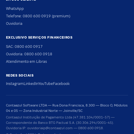
WhatsApp
Telefone: 0800 600 0919 (premium)
Ouvidoria
EXCLUSIVO SERVIÇOS FINANCEIROS
SAC: 0800 600 0917
Ouvidoria: 0800 600 0918
Atendimento em Libras
REDES SOCIAIS
Instagram
LinkedIn
YouTube
Facebook
Contaazul Software LTDA — Rua Dona Francisca, 8.300 — Bloco O, Módulos
04 e 05 — Zona Industrial Norte — Joinville/SC
Contaazul Instituição de Pagamento Ltda (47.381.104/0001-57) —
Correspondente do Banco BTG Pactual S.A. (30.306.294/0001-45).
Ouvidoria IP: ouvidoriaip@contaazul.com — 0800 600 0918.