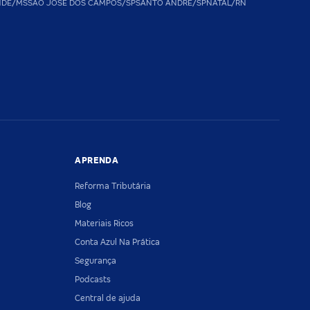
NDE/MS
SAO JOSE DOS CAMPOS/SP
SANTO ANDRE/SP
NATAL/RN
APRENDA
Reforma Tributária
Blog
Materiais Ricos
Conta Azul Na Prática
Segurança
Podcasts
Central de ajuda