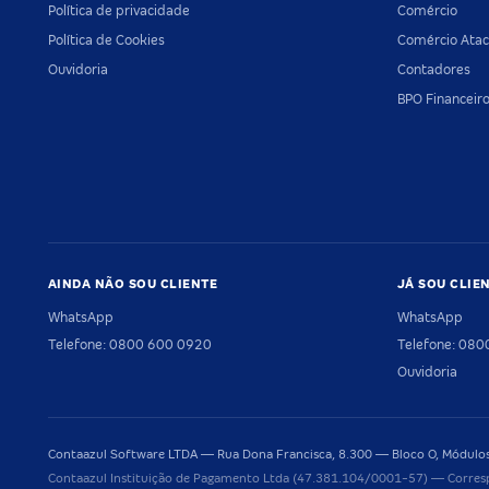
Política de privacidade
Comércio
Política de Cookies
Comércio Atac
Ouvidoria
Contadores
BPO Financeir
AINDA NÃO SOU CLIENTE
JÁ SOU CLIE
WhatsApp
WhatsApp
Telefone: 0800 600 0920
Telefone: 08
Ouvidoria
Contaazul Software LTDA — Rua Dona Francisca, 8.300 — Bloco O, Módulos 
Contaazul Instituição de Pagamento Ltda (47.381.104/0001-57) — Corres