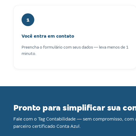
1
Você entra em contato
Preencha o formulário com seus dados — leva menos de 1
minuto.
Pronto para simplificar sua co
Fale com o Tag Contabilidade — sem compromisso, com 
parceiro certificado Conta Azul.