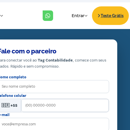
Fale com o parceiro
ara conectar você ao
Tag Contabilidade
, comece com seus
ados. Rápido e sem compromisso.
ome completo
elefone celular
🇧🇷 +55
-mail