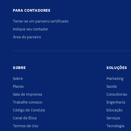
PARA CONTADORES
Torne-se um parceiro certificado
Indique seu contador
Área do parceiro
SOBRE
SOLUÇÕES
Sobre
Marketing
Planos
Saúde
Sala de imprensa
Consultorias
Trabalhe conosco
Engenharia
Código de Conduta
Educação
Canal de Ética
Serviços
Termos de Uso
Tecnologia