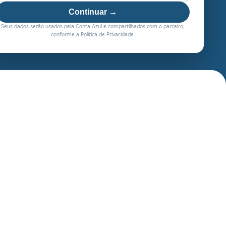
Continuar →
Seus dados serão usados pela Conta Azul e compartilhados com o parceiro,
conforme a Política de Privacidade.