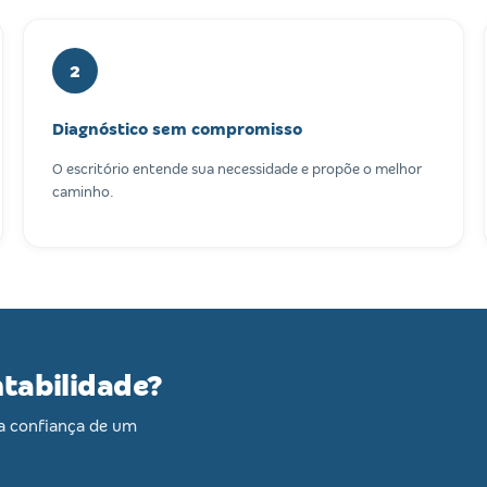
2
Diagnóstico sem compromisso
O escritório entende sua necessidade e propõe o melhor
caminho.
ntabilidade?
a confiança de um