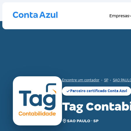
Encontre um contador
›
SP
›
SAO PAUL
Parceiro certificado Conta Azul
Tag Contab
SAO PAULO · SP