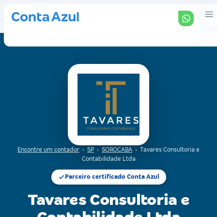
Encontre um contador
›
SP
›
SOROCABA
›
Tavares Consultoria e
Contabilidade Ltda
Parceiro certificado Conta Azul
Tavares Consultoria e