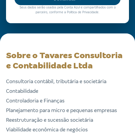
Seus dados serão usados pela Conta Azul e compartilhados com o
parceiro, conforme a Política de Privacidade.
Sobre o Tavares Consultoria
e Contabilidade Ltda
Consultoria contábil, tributária e societária
Contabilidade
Controladoria e Finanças
Planejamento para micro e pequenas empresas
Reestruturação e sucessão societária
Viabilidade econômica de negócios