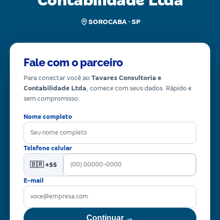
Contabilidade Ltda
SOROCABA · SP
Fale com o parceiro
Para conectar você ao
Tavares Consultoria e
Contabilidade Ltda
, comece com seus dados. Rápido e
sem compromisso.
Nome completo
Telefone celular
🇧🇷 +55
E-mail
Continuar →