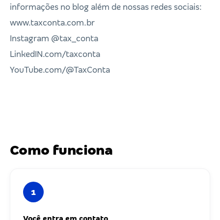
informações no blog além de nossas redes sociais:
www.taxconta.com.br
Instagram @tax_conta
LinkedIN.com/taxconta
YouTube.com/@TaxConta
Como funciona
1
Você entra em contato