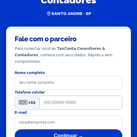
Contadores
SANTO ANDRE · SP
Fale com o parceiro
Para conectar você ao
TaxConta Consultores &
Contadores
, comece com seus dados. Rápido e sem
compromisso.
Nome completo
Telefone celular
🇧🇷 +55
E-mail
Continuar →