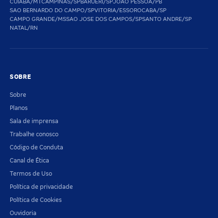
CUIABA/MT
CAMPINAS/SP
BARUERI/SP
JOAO PESSOA/PB
SAO BERNARDO DO CAMPO/SP
VITORIA/ES
SOROCABA/SP
CAMPO GRANDE/MS
SAO JOSE DOS CAMPOS/SP
SANTO ANDRE/SP
NATAL/RN
SOBRE
Sobre
Planos
Sala de imprensa
Trabalhe conosco
Código de Conduta
Canal de Ética
Termos de Uso
Política de privacidade
Política de Cookies
Ouvidoria