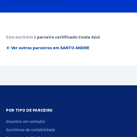
Este escritório é
parceiro certificado Conta Azul
.
← Ver outros parceiros em SANTO ANDRE
POR TIPO DE PARCEIRO
Encontre um contador
Escritórios de contabilidade