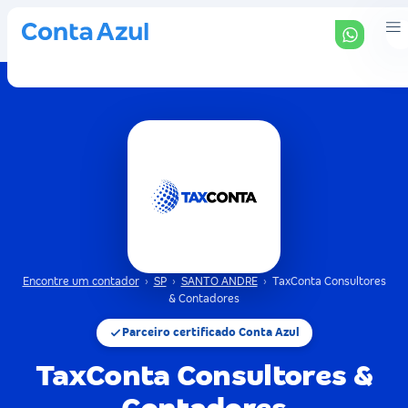
Encontre um contador
›
SP
›
SANTO ANDRE
›
TaxConta Consultores
& Contadores
Parceiro certificado Conta Azul
TaxConta Consultores &