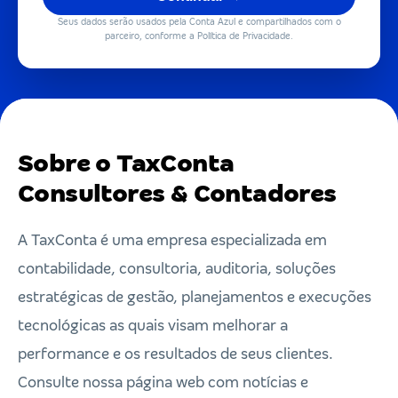
Seus dados serão usados pela Conta Azul e compartilhados com o
parceiro, conforme a Política de Privacidade.
Sobre o TaxConta
Consultores & Contadores
A TaxConta é uma empresa especializada em
contabilidade, consultoria, auditoria, soluções
estratégicas de gestão, planejamentos e execuções
tecnológicas as quais visam melhorar a
performance e os resultados de seus clientes.
Consulte nossa página web com notícias e