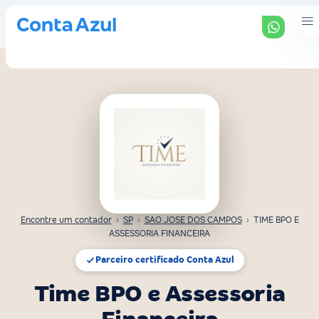
Encontre um contador
›
SP
›
SAO JOSE DOS CAMPOS
›
TIME BPO E
ASSESSORIA FINANCEIRA
Parceiro certificado Conta Azul
Time BPO e Assessoria