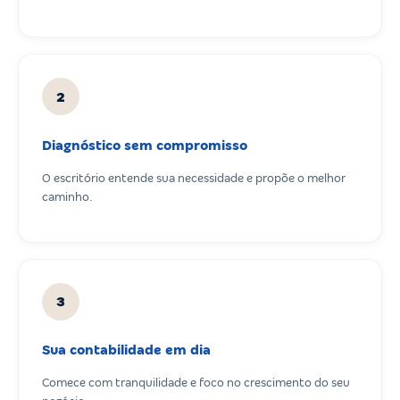
2
Diagnóstico sem compromisso
O escritório entende sua necessidade e propõe o melhor
caminho.
3
Sua contabilidade em dia
Comece com tranquilidade e foco no crescimento do seu