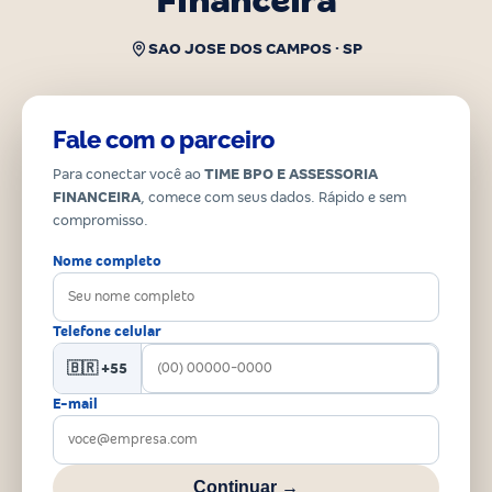
Financeira
SAO JOSE DOS CAMPOS · SP
Fale com o parceiro
Para conectar você ao
TIME BPO E ASSESSORIA
FINANCEIRA
, comece com seus dados. Rápido e sem
compromisso.
Nome completo
Telefone celular
🇧🇷 +55
E-mail
Continuar →