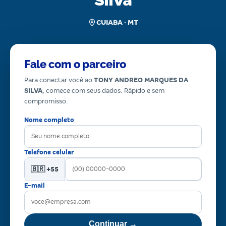
Silva
CUIABA · MT
Fale com o parceiro
Para conectar você ao
TONY ANDREO MARQUES DA
SILVA
, comece com seus dados. Rápido e sem
compromisso.
Nome completo
Telefone celular
🇧🇷 +55
E-mail
Continuar →