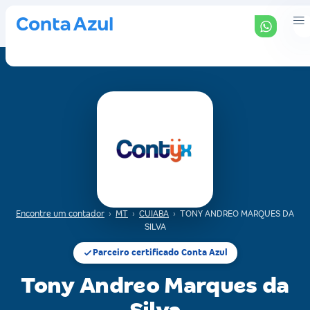
Encontre um contador
›
MT
›
CUIABA
›
TONY ANDREO MARQUES DA
SILVA
Parceiro certificado Conta Azul
Tony Andreo Marques da