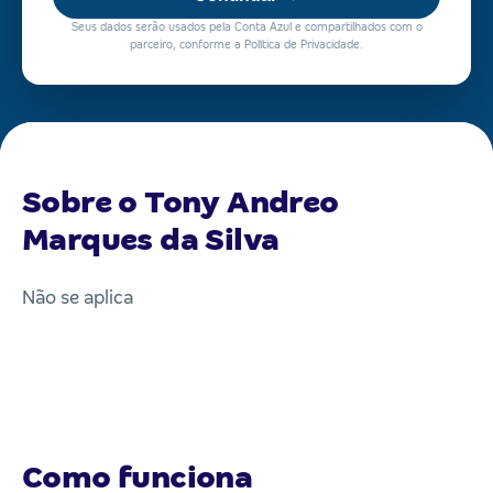
Seus dados serão usados pela Conta Azul e compartilhados com o
parceiro, conforme a Política de Privacidade.
Sobre o Tony Andreo
Marques da Silva
Não se aplica
Como funciona