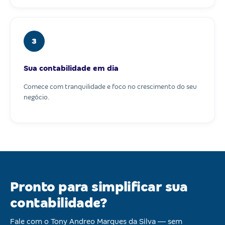
3
Sua contabilidade em dia
Comece com tranquilidade e foco no crescimento do seu
negócio.
Pronto para simplificar sua
contabilidade?
Fale com o Tony Andreo Marques da Silva — sem