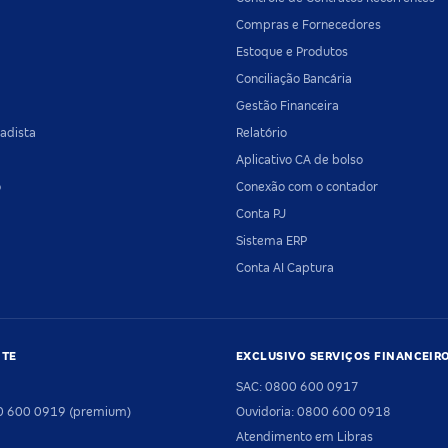
Compras e Fornecedores
Estoque e Produtos
Conciliação Bancária
Gestão Financeira
adista
Relatório
Aplicativo CA de bolso
o
Conexão com o contador
Conta PJ
Sistema ERP
Conta AI Captura
NTE
EXCLUSIVO SERVIÇOS FINANCEIR
SAC: 0800 600 0917
00 600 0919 (premium)
Ouvidoria: 0800 600 0918
Atendimento em Libras