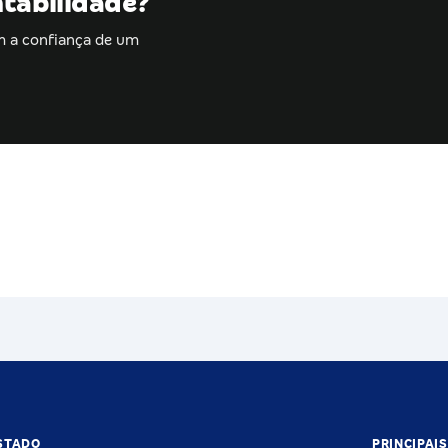
ntabilidade?
m a confiança de um
STADO
PRINCIPAI