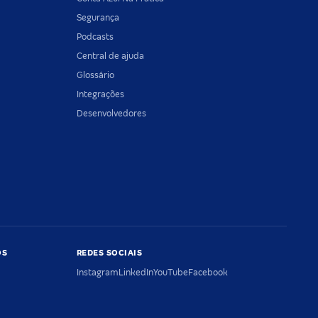
Segurança
Podcasts
Central de ajuda
Glossário
Integrações
Desenvolvedores
OS
REDES SOCIAIS
Instagram
LinkedIn
YouTube
Facebook