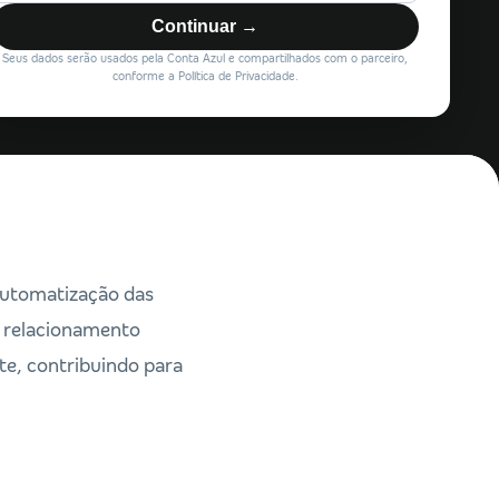
Continuar →
Seus dados serão usados pela Conta Azul e compartilhados com o parceiro,
conforme a Política de Privacidade.
automatização das
no relacionamento
te, contribuindo para