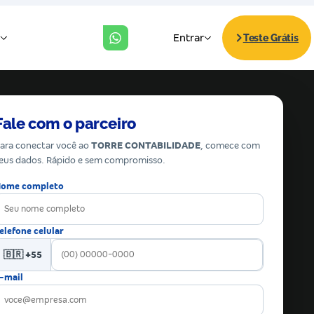
Fale com o parceiro
ara conectar você ao
TORRE CONTABILIDADE
, comece com
eus dados. Rápido e sem compromisso.
ome completo
elefone celular
🇧🇷 +55
-mail