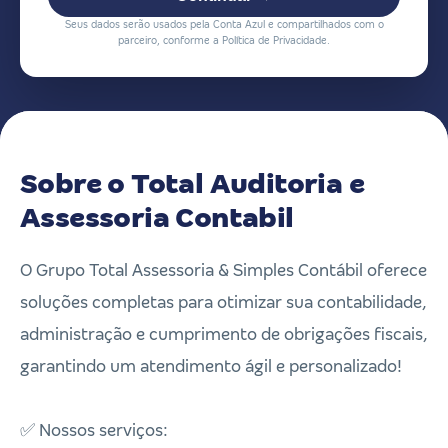
Seus dados serão usados pela Conta Azul e compartilhados com o
parceiro, conforme a Política de Privacidade.
Sobre o Total Auditoria e
Assessoria Contabil
O Grupo Total Assessoria & Simples Contábil oferece
soluções completas para otimizar sua contabilidade,
administração e cumprimento de obrigações fiscais,
garantindo um atendimento ágil e personalizado!
✅ Nossos serviços: