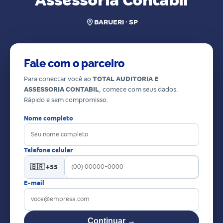
Assessoria Contabil
BARUERI · SP
Fale com o parceiro
Para conectar você ao
TOTAL AUDITORIA E
ASSESSORIA CONTABIL
, comece com seus dados.
Rápido e sem compromisso.
Nome completo
Telefone celular
🇧🇷 +55
E-mail
Continuar →