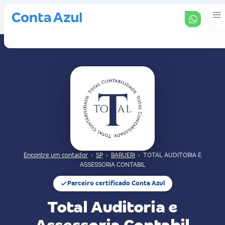
Encontre um contador
›
SP
›
BARUERI
›
TOTAL AUDITORIA E
ASSESSORIA CONTABIL
Parceiro certificado Conta Azul
Total Auditoria e