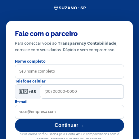
SUZANO · SP
Fale com o parceiro
Para conectar você ao
Transparency Contabilidade
,
comece com seus dados. Rápido e sem compromisso.
Nome completo
Telefone celular
🇧🇷 +55
E-mail
Continuar →
Seus dados serão usados pela Conta Azul e compartilhados com o