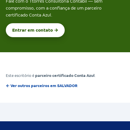
Fale com o Ttorres Consultoria Contabil — sem
compromisso, com a confiança de um parceiro
certificado Conta Azul.
Entrar em contato →
Este escritório é
parceiro certificado Conta Azul
.
← Ver outros parceiros em SALVADOR