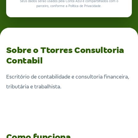
Seus dados serão usados pela Conta Azul e compartilhados com o
parceiro, conforme a Política de Privacidade.
Sobre o Ttorres Consultoria
Contabil
Escritório de contabilidade e consultoria financeira,
tributária e trabalhista.
Como funciona