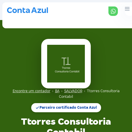
Encontre um contador
›
BA
›
SALVADOR
›
Ttorres Consultoria
Contabil
Parceiro certificado Conta Azul
Ttorres Consultoria