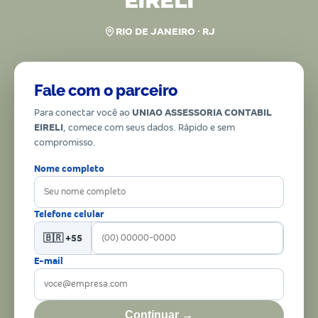
EIRELI
RIO DE JANEIRO · RJ
Fale com o parceiro
Para conectar você ao
UNIAO ASSESSORIA CONTABIL
EIRELI
, comece com seus dados. Rápido e sem
compromisso.
Nome completo
Telefone celular
🇧🇷 +55
E-mail
Continuar →