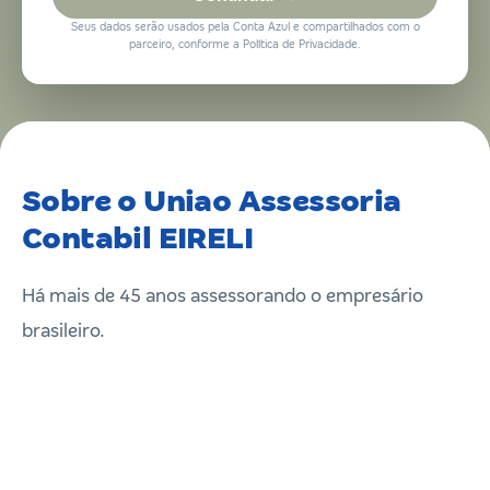
Seus dados serão usados pela Conta Azul e compartilhados com o
parceiro, conforme a Política de Privacidade.
Sobre o Uniao Assessoria
Contabil EIRELI
Há mais de 45 anos assessorando o empresário
brasileiro.