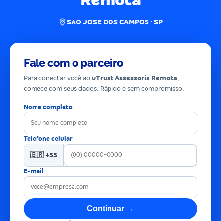
Remota
SAO JOSE DOS CAMPOS · SP
Fale com o parceiro
Para conectar você ao
uTrust Assessoria Remota
,
comece com seus dados. Rápido e sem compromisso.
Nome completo
Telefone celular
🇧🇷 +55
E-mail
Continuar →