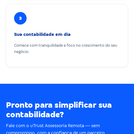
3
Sua contabilidade em dia
Comece com tranquilidade e foco no crescimento do seu
negócio.
Pronto para simplificar sua
contabilidade?
Fale com o uTrust Assessoria Remota — sem
compromisso, com a confiança de um parceiro